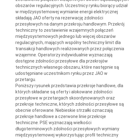
obszarów regulacyjnych. Uczestnicy rynku biorący udział
w międzysystemowej wymianie energii elektrycznej
składają JAO oferty na rezerwację zdolności
przesyłowych na danym przekroju handlowym. Przekrój
techniczny to zestawienie wzajemnych połączeń
międzysystemowych jednego lub więcej obszarów
regulacyjnych, mających wspólny techniczny limit dla
transakcji handlowych realizowanych przez połączenia
wzajemne. Operatorzy indywidualnie wyznaczają
dostępne zdolności przesyłowe dla przekrojów
technicznych własnego obszaru, które następnie są
udostępniane uczestnikom rynku przez JAO w
przetargu.
Poniższy rysunek przedstawia przekroje handlowe, dla
których składane są oferty i alokowane zdolności
przesyłowe w przetargach skoordynowanych oraz
przekroje techniczne, których zdolności przesyłowe są
obecnie oferowane. Niebieskie strzałki oznaczają
przekroje handlowe a czerwone linie przekroje
techniczne. PSE wyznaczają wielkości
długoterminowych zdolności przesyłowych wymiany
międzysystemowej wykorzystując profil techniczny