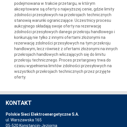
podejmowana w trakcie przetargu, w którym
akceptowane są oferty o najwyższej cenie, gdzie limity
zdolności przesyłowych na przekrojach technicznych
stanowią warunki ograniczające. Uczestnicy procesu
aukcyjnego składają swoje oferty na rezerwację
zdolności przesyłowych danego przekroju handlowego i
konkurują nie tylko z innymi ofertami złożonymi na
rezerwację zdolności przesyłowych na tym przekroju
handlowym, lecz również z ofertami złożonymi na innych
przekrojach handlowych wliczających się do limitu
przekroju technicznego. Proces przetargowy trwa do
czasu wypełnienia limitów zdolności przesyłowych na
wszystkich przekrojach technicznych przez przyjęte
oferty.
KONTAKT
Polskie Sieci Elektroenergetyczne S.A.
ul. Warszawska 165
05-520 Konstancin-Jeziorna