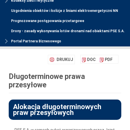
Kodeksy Sieci i Wytyczne
Uzgodnienia obiektów i kolizje z liniami elektroenergetyczni NN
Prognozowane postępowania przetargowe
Drony - zasady wykonywania lotów dronami nad obiektami PSE S.A.
Portal Partnera Biznesowego
DRUKUJ
DOC
PDF
Długoterminowe prawa
przesyłowe
Alokacja długoterminowych
praw przesyłowych
PSE S.A. w ramach aukcji organizowanych przez Joint