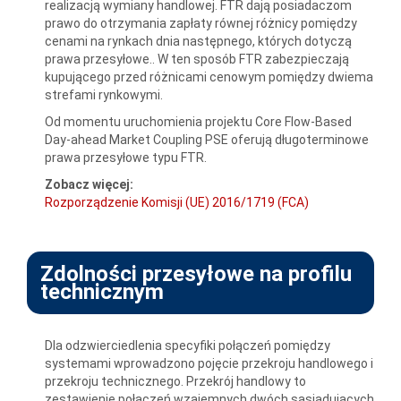
realizacją wymiany handlowej. FTR dają posiadaczom
prawo do otrzymania zapłaty równej różnicy pomiędzy
cenami na rynkach dnia następnego, których dotyczą
prawa przesyłowe.. W ten sposób FTR zabezpieczają
kupującego przed różnicami cenowym pomiędzy dwiema
strefami rynkowymi.
Od momentu uruchomienia projektu Core Flow-Based
Day-ahead Market Coupling PSE oferują długoterminowe
prawa przesyłowe typu FTR.
Zobacz więcej:
Rozporządzenie Komisji (UE) 2016/1719 (FCA)
Zdolności przesyłowe na profilu
technicznym
Dla odzwierciedlenia specyfiki połączeń pomiędzy
systemami wprowadzono pojęcie przekroju handlowego i
przekroju technicznego. Przekrój handlowy to
zestawienie połączeń wzajemnych dwóch sąsiadujących