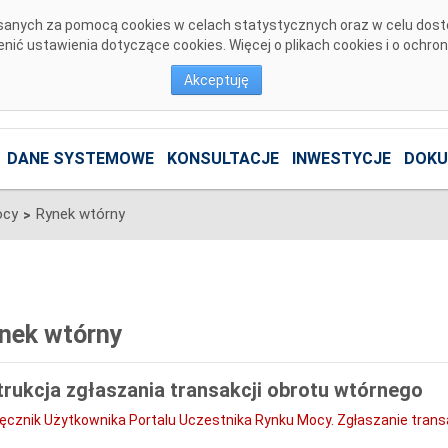
pisanych za pomocą cookies w celach statystycznych oraz w celu dos
ić ustawienia dotyczące cookies. Więcej o plikach cookies i o ochro
Akceptuję
DANE SYSTEMOWE
KONSULTACJE
INWESTYCJE
DOKU
ocy
Rynek wtórny
>
nek wtórny
trukcja zgłaszania transakcji obrotu wtórnego
ęcznik Użytkownika Portalu Uczestnika Rynku Mocy. Zgłaszanie transa