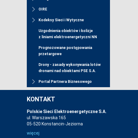
OIRE
Kodeksy Sieci i Wytyczne
Uzgodnienia obiektów i kolizje
z liniami elektroenergetyczni NN
Prognozowane postępowania
przetargowe
Drony - zasady wykonywania lotów
dronami nad obiektami PSE S.A.
Portal Partnera Biznesowego
KONTAKT
Polskie Sieci Elektroenergetyczne S.A.
ul. Warszawska 165
05-520 Konstancin-Jeziorna
więcej