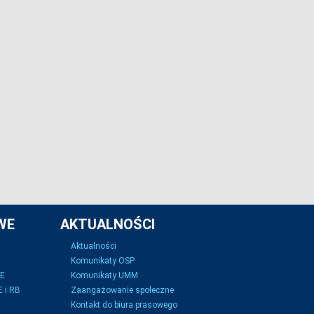
WE
AKTUALNOŚCI
Aktualności
Komunikaty OSP
SE
Komunikaty UMM
 i RB
Zaangażowanie społeczne
Kontakt do biura prasowego