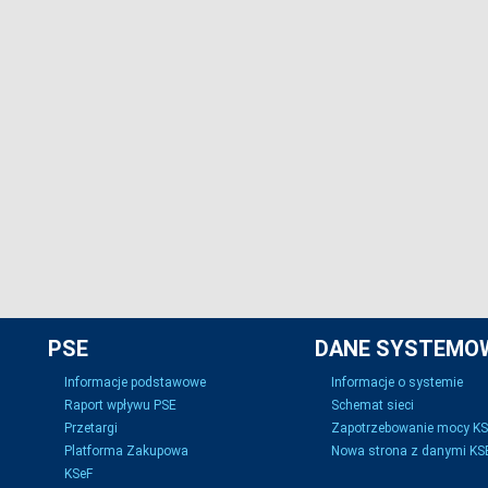
PSE
DANE SYSTEMO
Informacje podstawowe
Informacje o systemie
Raport wpływu PSE
Schemat sieci
Przetargi
Zapotrzebowanie mocy K
Platforma Zakupowa
Nowa strona z danymi KSE
KSeF