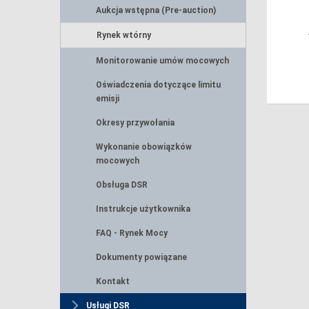
Aukcja wstępna (Pre-auction)
Rynek wtórny
Monitorowanie umów mocowych
Oświadczenia dotyczące limitu
emisji
Okresy przywołania
Wykonanie obowiązków
mocowych
Obsługa DSR
Instrukcje użytkownika
FAQ - Rynek Mocy
Dokumenty powiązane
Kontakt
Usługi DSR