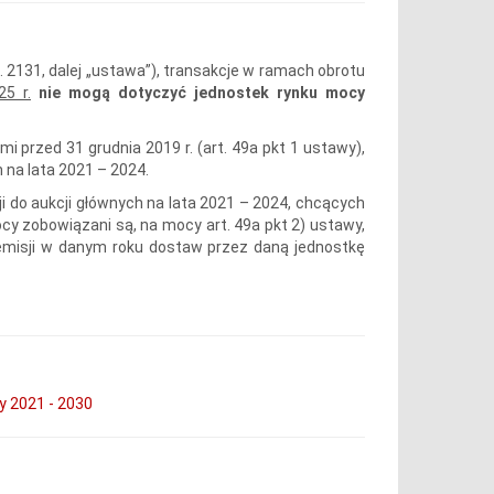
poz. 2131, dalej „ustawa”), transakcje w ramach obrotu
5 r.
nie mogą dotyczyć jednostek rynku mocy
przed 31 grudnia 2019 r. (art. 49a pkt 1 ustawy),
na lata 2021 – 2024.
i do aukcji głównych na lata 2021 – 2024, chcących
y zobowiązani są, na mocy art. 49a pkt 2) ustawy,
 emisji w danym roku dostaw przez daną jednostkę
 2021 - 2030