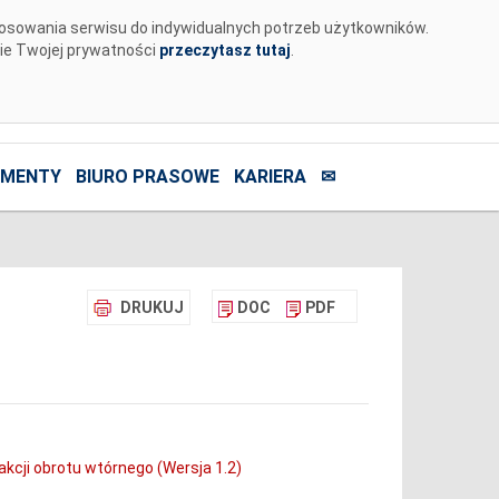
tosowania serwisu do indywidualnych potrzeb użytkowników.
nie Twojej prywatności
przeczytasz tutaj
.
MENTY
BIURO PRASOWE
KARIERA
✉
DRUKUJ
DOC
PDF
kcji obrotu wtórnego (Wersja 1.2)