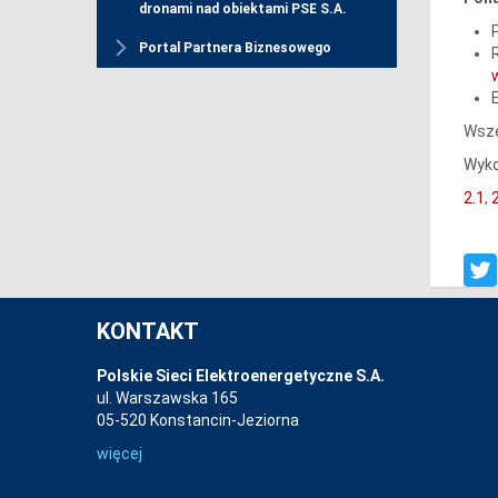
dronami nad obiektami PSE S.A.
Portal Partnera Biznesowego
Wsze
Wyko
2.1
,
KONTAKT
Polskie Sieci Elektroenergetyczne S.A.
ul. Warszawska 165
05-520 Konstancin-Jeziorna
więcej