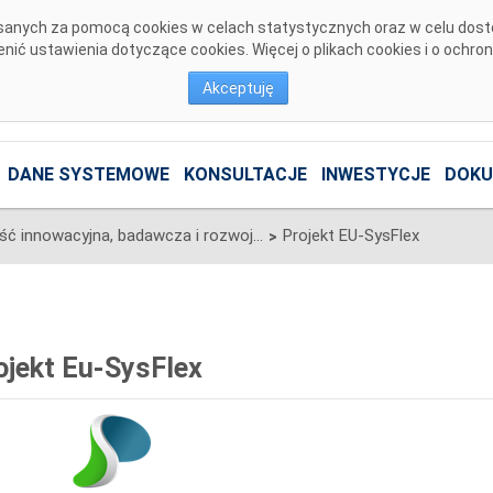
pisanych za pomocą cookies w celach statystycznych oraz w celu dos
ić ustawienia dotyczące cookies. Więcej o plikach cookies i o ochro
Akceptuję
DANE SYSTEMOWE
KONSULTACJE
INWESTYCJE
DOKU
Działalność innowacyjna, badawcza i rozwojowa
Projekt EU-SysFlex
>
ojekt Eu-SysFlex