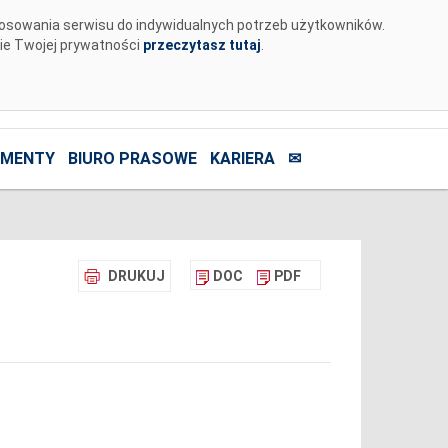
tosowania serwisu do indywidualnych potrzeb użytkowników.
nie Twojej prywatności
przeczytasz tutaj
.
MENTY
BIURO PRASOWE
KARIERA
✉
DRUKUJ
DOC
PDF