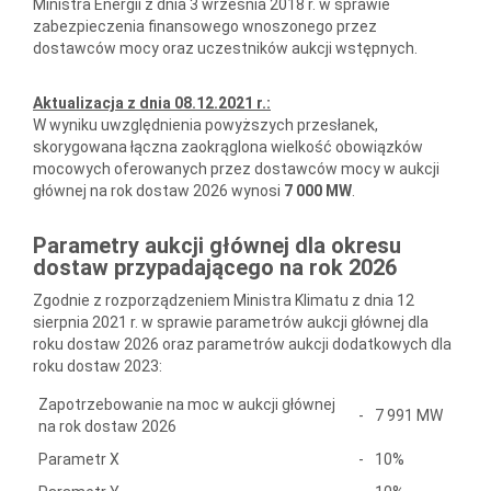
Ministra Energii z dnia 3 września 2018 r. w sprawie
zabezpieczenia finansowego wnoszonego przez
dostawców mocy oraz uczestników aukcji wstępnych.
Aktualizacja z dnia 08.12.2021 r.:
W wyniku uwzględnienia powyższych przesłanek,
skorygowana łączna zaokrąglona wielkość obowiązków
mocowych oferowanych przez dostawców mocy w aukcji
głównej na rok dostaw 2026 wynosi
7 000 MW
.
Parametry aukcji głównej dla okresu
dostaw przypadającego na rok 2026
Zgodnie z rozporządzeniem Ministra Klimatu z dnia 12
sierpnia 2021 r. w sprawie parametrów aukcji głównej dla
roku dostaw 2026 oraz parametrów aukcji dodatkowych dla
roku dostaw 2023:
Zapotrzebowanie na moc w aukcji głównej
-
7 991 MW
na rok dostaw 2026
Parametr X
-
10%