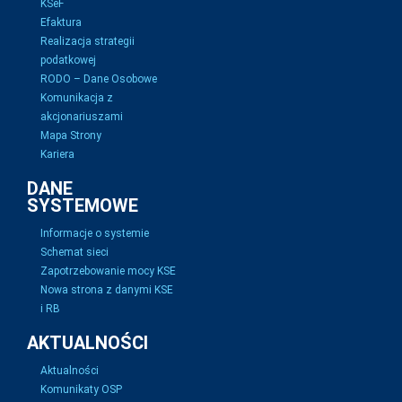
KSeF
Efaktura
Realizacja strategii
podatkowej
RODO – Dane Osobowe
Komunikacja z
akcjonariuszami
Mapa Strony
Kariera
DANE
SYSTEMOWE
Informacje o systemie
Schemat sieci
Zapotrzebowanie mocy KSE
Nowa strona z danymi KSE
i RB
AKTUALNOŚCI
Aktualności
Komunikaty OSP