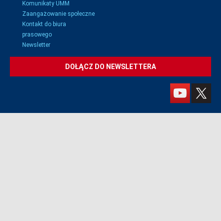
Komunikaty UMM
Zaangażowanie społeczne
Kontakt do biura
prasowego
Newsletter
DOŁĄCZ DO NEWSLETTERA