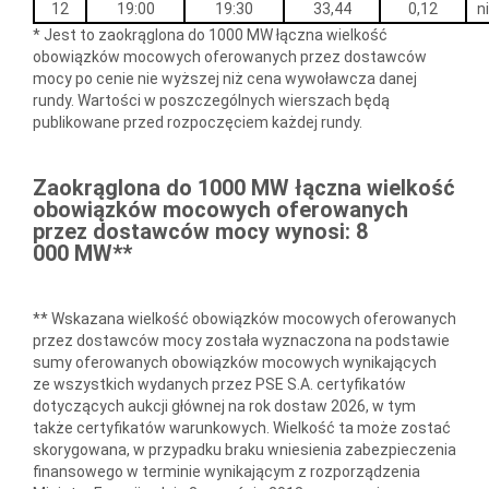
12
19:00
19:30
33,44
0,12
n
* Jest to zaokrąglona do 1000 MW łączna wielkość
obowiązków mocowych oferowanych przez dostawców
mocy po cenie nie wyższej niż cena wywoławcza danej
rundy. Wartości w poszczególnych wierszach będą
publikowane przed rozpoczęciem każdej rundy.
Zaokrąglona do 1000 MW łączna wielkość
obowiązków mocowych oferowanych
przez dostawców mocy wynosi: 8
000 MW**
** Wskazana wielkość obowiązków mocowych oferowanych
przez dostawców mocy została wyznaczona na podstawie
sumy oferowanych obowiązków mocowych wynikających
ze wszystkich wydanych przez PSE S.A. certyfikatów
dotyczących aukcji głównej na rok dostaw 2026, w tym
także certyfikatów warunkowych. Wielkość ta może zostać
skorygowana, w przypadku braku wniesienia zabezpieczenia
finansowego w terminie wynikającym z rozporządzenia