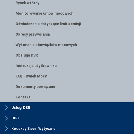
Rynek wtórny
Monitorowanie umów mocowych
Oświadczenia dotyczące limitu emisji
Okresy przywołania
Wykonanie obowiązków mocowych
Obsługa DSR
Instrukcje użytkownika
FAQ - Rynek Mocy
Dokumenty powiązane
Kontakt
Usługi DSR
OIRE
Kodeksy Sieci i Wytyczne