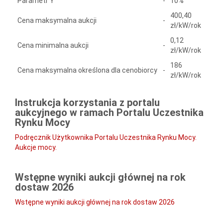
Parametr Y
-
10%
400,40
Cena maksymalna aukcji
-
zł/kW/rok
0,12
Cena minimalna aukcji
-
zł/kW/rok
186
Cena maksymalna określona dla cenobiorcy
-
zł/kW/rok
Instrukcja korzystania z portalu
aukcyjnego w ramach Portalu Uczestnika
Rynku Mocy
Podręcznik Użytkownika Portalu Uczestnika Rynku Mocy.
Aukcje mocy.
Wstępne wyniki aukcji głównej na rok
dostaw 2026
Wstępne wyniki aukcji głównej na rok dostaw 2026