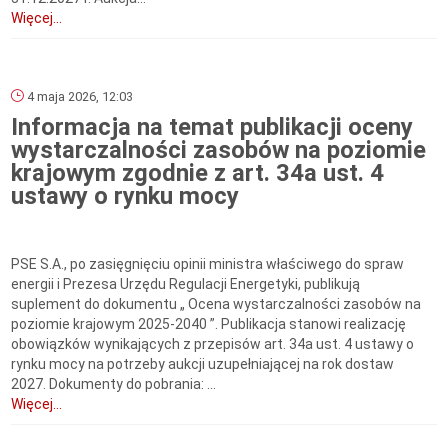
Więcej...
4 maja 2026, 12:03
Informacja na temat publikacji oceny
wystarczalności zasobów na poziomie
krajowym zgodnie z art. 34a ust. 4
ustawy o rynku mocy
PSE S.A., po zasięgnięciu opinii ministra właściwego do spraw
energii i Prezesa Urzędu Regulacji Energetyki, publikują
suplement do dokumentu „ Ocena wystarczalności zasobów na
poziomie krajowym 2025-2040 ”. Publikacja stanowi realizację
obowiązków wynikających z przepisów art. 34a ust. 4 ustawy o
rynku mocy na potrzeby aukcji uzupełniającej na rok dostaw
2027. Dokumenty do pobrania: ...
Więcej...