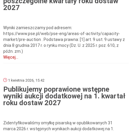
poszczególne kwartały roku dostaw
2027
Wyniki zamieszczamy pod adresem:
https://www.pse.pl/web/pse-eng/areas-of-activity/capacity-
market/pre-auction . Podstawa prawna: [1] art. 9 ust. 9 ustawy z
dnia 8 grudnia 2017 r. o rynku mocy (Dz. U. z 2025 r. poz. 610, z
późn. zm.)
Więcej...
1 kwietnia 2026, 15:42
Publikujemy poprawione wstępne
wyniki aukcji dodatkowej na 1. kwartał
roku dostaw 2027
Zidentyfikowaliśmy omyłkę pisarską w opublikowanych 31
marca 2026 r. wstępnych wynikach aukcji dodatkowej na 1.