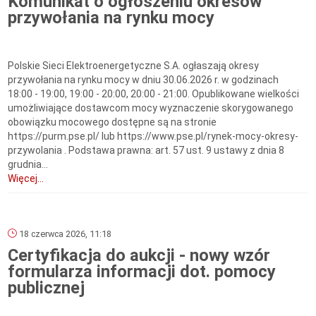
Komunikat o ogłoszeniu okresów
przywołania na rynku mocy
Polskie Sieci Elektroenergetyczne S.A. ogłaszają okresy
przywołania na rynku mocy w dniu 30.06.2026 r. w godzinach
18:00 - 19:00, 19:00 - 20:00, 20:00 - 21:00. Opublikowane wielkości
umożliwiające dostawcom mocy wyznaczenie skorygowanego
obowiązku mocowego dostępne są na stronie
https://purm.pse.pl/ lub https://www.pse.pl/rynek-mocy-okresy-
przywolania . Podstawa prawna: art. 57 ust. 9 ustawy z dnia 8
grudnia...
Więcej...
18 czerwca 2026, 11:18
Certyfikacja do aukcji - nowy wzór
formularza informacji dot. pomocy
publicznej