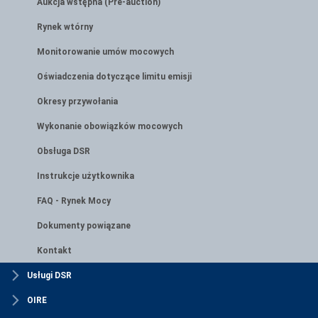
Aukcja wstępna (Pre-auction)
Rynek wtórny
Monitorowanie umów mocowych
Oświadczenia dotyczące limitu emisji
Okresy przywołania
Wykonanie obowiązków mocowych
Obsługa DSR
Instrukcje użytkownika
FAQ - Rynek Mocy
Dokumenty powiązane
Kontakt
Usługi DSR
OIRE