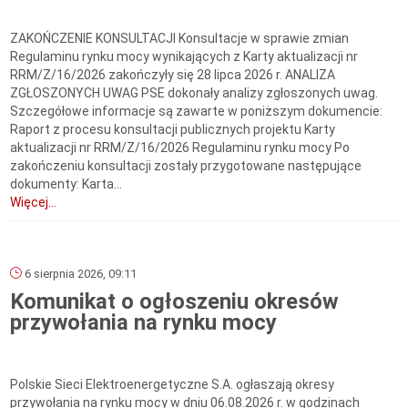
ZAKOŃCZENIE KONSULTACJI Konsultacje w sprawie zmian
Regulaminu rynku mocy wynikających z Karty aktualizacji nr
RRM/Z/16/2026 zakończyły się 28 lipca 2026 r. ANALIZA
ZGŁOSZONYCH UWAG PSE dokonały analizy zgłoszonych uwag.
Szczegółowe informacje są zawarte w poniższym dokumencie:
Raport z procesu konsultacji publicznych projektu Karty
aktualizacji nr RRM/Z/16/2026 Regulaminu rynku mocy Po
zakończeniu konsultacji zostały przygotowane następujące
dokumenty: Karta...
Więcej...
6 sierpnia 2026, 09:11
Komunikat o ogłoszeniu okresów
przywołania na rynku mocy
Polskie Sieci Elektroenergetyczne S.A. ogłaszają okresy
przywołania na rynku mocy w dniu 06.08.2026 r. w godzinach