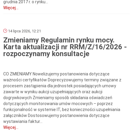
grudnia 2017 r. o rynku...
Więcej...
14 lipca 2026, 12:21
Zmieniamy Regulamin rynku mocy.
Karta aktualizacji nr RRM/Z/16/2026 -
rozpoczynamy konsultacje
CO ZMIENIAMY Nowelizujemy postanowienia dotyczące
ważności certyfikatów Doprecyzowujemy terminy związane z
procesem zastąpienia dla jednostek posiadających umowy
zawarte w wyniku aukcji uzupełniających oraz aukcji
dogrywkowych Zmieniamy sposób składania oświadczeń
dotyczących monitorowania umów mocowych – poprzez
funkcjonalność w systemie IT, bez konieczności uzupełniania
załączników Dostosowujemy postanowienia dotyczące
wystawiania faktur...
Więcej...