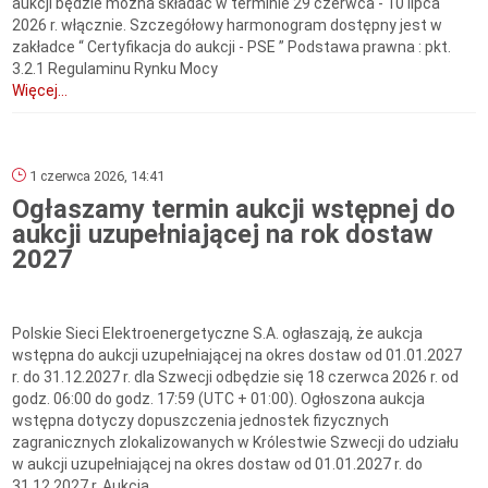
aukcji będzie można składać w terminie 29 czerwca - 10 lipca
2026 r. włącznie. Szczegółowy harmonogram dostępny jest w
zakładce “ Certyfikacja do aukcji - PSE ” Podstawa prawna : pkt.
3.2.1 Regulaminu Rynku Mocy
Więcej...
1 czerwca 2026, 14:41
Ogłaszamy termin aukcji wstępnej do
aukcji uzupełniającej na rok dostaw
2027
Polskie Sieci Elektroenergetyczne S.A. ogłaszają, że aukcja
wstępna do aukcji uzupełniającej na okres dostaw od 01.01.2027
r. do 31.12.2027 r. dla Szwecji odbędzie się 18 czerwca 2026 r. od
godz. 06:00 do godz. 17:59 (UTC + 01:00). Ogłoszona aukcja
wstępna dotyczy dopuszczenia jednostek fizycznych
zagranicznych zlokalizowanych w Królestwie Szwecji do udziału
w aukcji uzupełniającej na okres dostaw od 01.01.2027 r. do
31.12.2027 r. Aukcja...