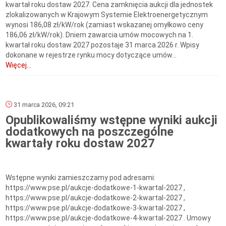
kwartał roku dostaw 2027. Cena zamknięcia aukcji dla jednostek
zlokalizowanych w Krajowym Systemie Elektroenergetycznym
wynosi 186,08 zł/kW/rok (zamiast wskazanej omyłkowo ceny
186,06 zł/kW/rok). Dniem zawarcia umów mocowych na 1.
kwartał roku dostaw 2027 pozostaje 31 marca 2026 r. Wpisy
dokonane w rejestrze rynku mocy dotyczące umów...
Więcej...
31 marca 2026, 09:21
Opublikowaliśmy wstępne wyniki aukcji
dodatkowych na poszczególne
kwartały roku dostaw 2027
Wstępne wyniki zamieszczamy pod adresami:
https://www.pse.pl/aukcje-dodatkowe-1-kwartal-2027 ,
https://www.pse.pl/aukcje-dodatkowe-2-kwartal-2027 ,
https://www.pse.pl/aukcje-dodatkowe-3-kwartal-2027 ,
https://www.pse.pl/aukcje-dodatkowe-4-kwartal-2027 . Umowy