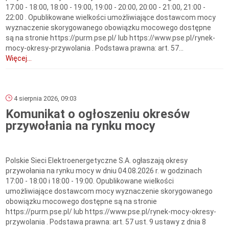
17:00 - 18:00, 18:00 - 19:00, 19:00 - 20:00, 20:00 - 21:00, 21:00 -
22:00 . Opublikowane wielkości umożliwiające dostawcom mocy
wyznaczenie skorygowanego obowiązku mocowego dostępne
są na stronie https://purm.pse.pl/ lub https://www.pse.pl/rynek-
mocy-okresy-przywolania . Podstawa prawna: art. 57...
Więcej...
4 sierpnia 2026, 09:03
Komunikat o ogłoszeniu okresów
przywołania na rynku mocy
Polskie Sieci Elektroenergetyczne S.A. ogłaszają okresy
przywołania na rynku mocy w dniu 04.08.2026 r. w godzinach
17:00 - 18:00 i 18:00 - 19:00. Opublikowane wielkości
umożliwiające dostawcom mocy wyznaczenie skorygowanego
obowiązku mocowego dostępne są na stronie
https://purm.pse.pl/ lub https://www.pse.pl/rynek-mocy-okresy-
przywolania . Podstawa prawna: art. 57 ust. 9 ustawy z dnia 8