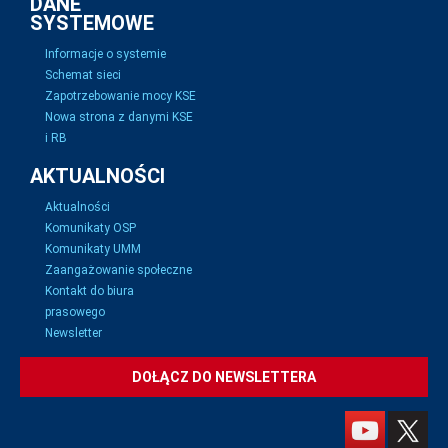
DANE
SYSTEMOWE
Informacje o systemie
Schemat sieci
Zapotrzebowanie mocy KSE
Nowa strona z danymi KSE
i RB
AKTUALNOŚCI
Aktualności
Komunikaty OSP
Komunikaty UMM
Zaangażowanie społeczne
Kontakt do biura
prasowego
Newsletter
DOŁĄCZ DO NEWSLETTERA