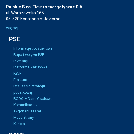
Polskie Sieci Elektroenergetyczne S.A.
ul. Warszawska 165
05-520 Konstancin-Jeziorna
więcej
PSE
Informacje podstawowe
Raport wpływu PSE
Przetargi
Platforma Zakupowa
KSeF
Efaktura
Realizacja strategii
podatkowej
RODO – Dane Osobowe
Komunikacja z
akcjonariuszami
Mapa Strony
Kariera