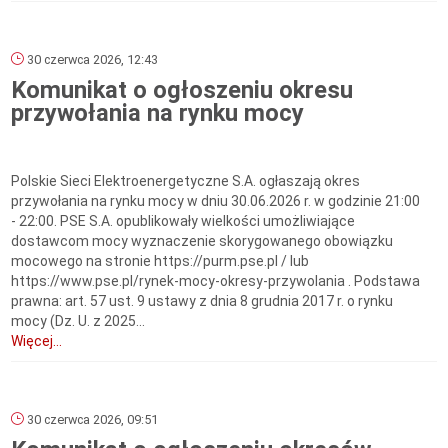
30 czerwca 2026, 12:43
Komunikat o ogłoszeniu okresu
przywołania na rynku mocy
Polskie Sieci Elektroenergetyczne S.A. ogłaszają okres
przywołania na rynku mocy w dniu 30.06.2026 r. w godzinie 21:00
- 22:00. PSE S.A. opublikowały wielkości umożliwiające
dostawcom mocy wyznaczenie skorygowanego obowiązku
mocowego na stronie https://purm.pse.pl / lub
https://www.pse.pl/rynek-mocy-okresy-przywolania . Podstawa
prawna: art. 57 ust. 9 ustawy z dnia 8 grudnia 2017 r. o rynku
mocy (Dz. U. z 2025...
Więcej...
30 czerwca 2026, 09:51