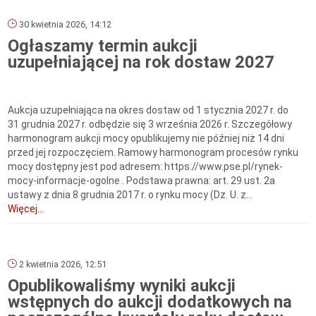
30 kwietnia 2026, 14:12
Ogłaszamy termin aukcji
uzupełniającej na rok dostaw 2027
Aukcja uzupełniająca na okres dostaw od 1 stycznia 2027 r. do
31 grudnia 2027 r. odbędzie się 3 września 2026 r. Szczegółowy
harmonogram aukcji mocy opublikujemy nie później niż 14 dni
przed jej rozpoczęciem. Ramowy harmonogram procesów rynku
mocy dostępny jest pod adresem: https://www.pse.pl/rynek-
mocy-informacje-ogolne . Podstawa prawna: art. 29 ust. 2a
ustawy z dnia 8 grudnia 2017 r. o rynku mocy (Dz. U. z...
Więcej...
2 kwietnia 2026, 12:51
Opublikowaliśmy wyniki aukcji
wstępnych do aukcji dodatkowych na