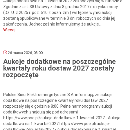
Aukcja dodatkowa na 1. kwartał 2027 zakończyła się w rundzie 8.
Zgodnie z art. 38 Ustawy z dnia 8 grudnia 2017 r. o rynku mocy
(Dz. U. z 2025 r. poz. 610 z późn. zm.) wstępne wyniki aukcji
zostaną opublikowane w terminie 3 dni roboczych od dnia jej
zakończenia. Jednocześnie informujemy, że aukcje...
Więcej...
26 marca 2026, 08:00
Aukcje dodatkowe na poszczególne
kwartały roku dostaw 2027 zostały
rozpoczęte
Polskie Sieci Elektroenergetyczne S.A. informują, że aukcje
dodatkowe na poszczególne kwartały roku dostaw 2027
rozpoczęły się o godzinie 8:00. Pełne harmonogramy aukcji
dodatkowych znajdują się pod adresami:
https://www.pse.pl/aukcje-dodatkowe-1-kwartal-2027 - Aukcja
dodatkowa na 1. kwartał 2027 https://www.pse.pl/aukcje-
dodatkowe-2-kwartal-2027 - Aukcja dodatkowa na 2. kwartał