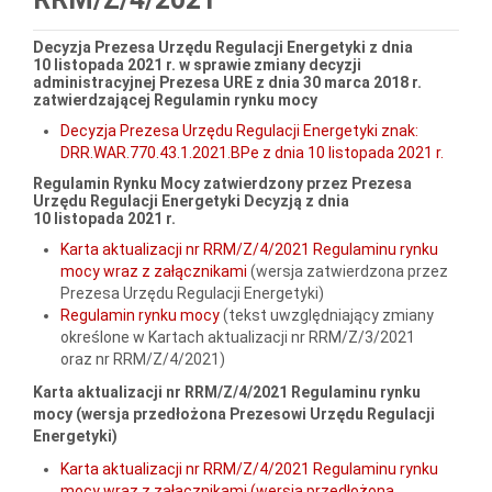
Decyzja Prezesa Urzędu Regulacji Energetyki z dnia
10 listopada 2021 r. w sprawie zmiany decyzji
administracyjnej Prezesa URE z dnia 30 marca 2018 r.
zatwierdzającej Regulamin rynku mocy
Decyzja Prezesa Urzędu Regulacji Energetyki znak:
DRR.WAR.770.43.1.2021.BPe z dnia 10 listopada 2021 r.
Regulamin Rynku Mocy zatwierdzony przez Prezesa
Urzędu Regulacji Energetyki Decyzją z dnia
10 listopada 2021 r.
Karta aktualizacji nr RRM/Z/4/2021 Regulaminu rynku
mocy wraz z załącznikami
(wersja zatwierdzona przez
Prezesa Urzędu Regulacji Energetyki)
Regulamin rynku mocy
(tekst uwzględniający zmiany
określone w Kartach aktualizacji nr RRM/Z/3/2021
oraz
nr RRM/Z/4/2021
)
Karta aktualizacji nr RRM/Z/4/2021 Regulaminu rynku
mocy (wersja przedłożona Prezesowi Urzędu Regulacji
Energetyki)
Karta aktualizacji nr RRM/Z/4/2021 Regulaminu rynku
mocy wraz z załącznikami (wersja przedłożona