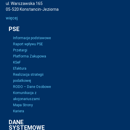
ul. Warszawska 165
05-520 Konstancin-Jeziorna
więcej
PSE
Informacje podstawowe
Raport wpływu PSE
Przetargi
Platforma Zakupowa
KSeF
Efaktura
Realizacja strategii
podatkowej
RODO – Dane Osobowe
Komunikacja z
akcjonariuszami
Mapa Strony
Kariera
DANE
SYSTEMOWE