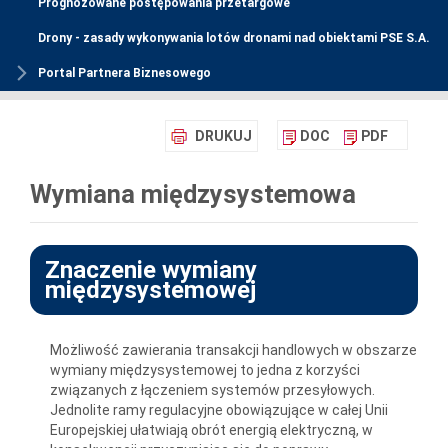
Prognozowane postępowania przetargowe
Drony - zasady wykonywania lotów dronami nad obiektami PSE S.A.
Portal Partnera Biznesowego
DRUKUJ
DOC
PDF
Wymiana międzysystemowa
Znaczenie wymiany
międzysystemowej
Możliwość zawierania transakcji handlowych w obszarze
wymiany międzysystemowej to jedna z korzyści
związanych z łączeniem systemów przesyłowych.
Jednolite ramy regulacyjne obowiązujące w całej Unii
Europejskiej ułatwiają obrót energią elektryczną, w