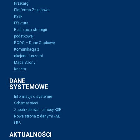
Przetargi
Platforma Zakupowa
KSeF
Efaktura
Realizacja strategii
podatkowej
RODO – Dane Osobowe
Komunikacja z
akcjonariuszami
Mapa Strony
Kariera
DANE
SYSTEMOWE
Informacje o systemie
Schemat sieci
Zapotrzebowanie mocy KSE
Nowa strona z danymi KSE
i RB
AKTUALNOŚCI