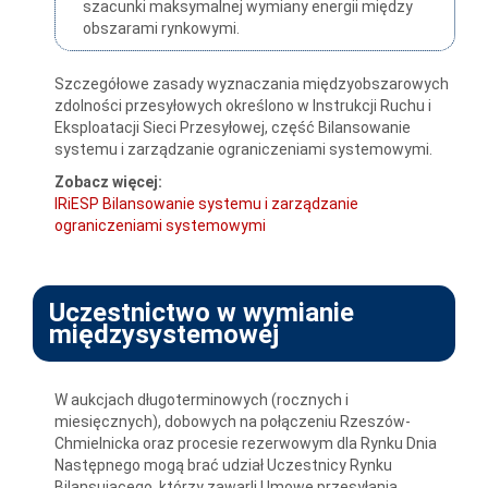
szacunki maksymalnej wymiany energii między
obszarami rynkowymi.
Szczegółowe zasady wyznaczania międzyobszarowych
zdolności przesyłowych określono w Instrukcji Ruchu i
Eksploatacji Sieci Przesyłowej, część Bilansowanie
systemu i zarządzanie ograniczeniami systemowymi.
Zobacz więcej:
IRiESP Bilansowanie systemu i zarządzanie
ograniczeniami systemowymi
Uczestnictwo w wymianie
międzysystemowej
W aukcjach długoterminowych (rocznych i
miesięcznych), dobowych na połączeniu Rzeszów-
Chmielnicka oraz procesie rezerwowym dla Rynku Dnia
Następnego mogą brać udział Uczestnicy Rynku
Bilansującego, którzy zawarli Umowę przesyłania