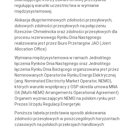
regulującą warunki uczestnictwa w wymianie
międzysystemowej.
Alokacja długoterminowych zdolności przesyłowych,
dobowych zdolności przesyłowych na połączeniu
Rzeszów-Chmielnicka oraz zdolności przesyłowych dla
procesu rezerwowego Rynku Dnia Następnego
realizowana jest przez Biuro Przetargów JAO (Joint
Allocation Office).
Wymiana międzysystemowa w ramach Jednolitego
łączenia Rynków Dnia Następnego oraz Jednolitego
łączenia Rynku Dnia Bieżącego organizowana jest przez
Nominowanych Operatorów Rynku Energii Elektrycznej
(ang. Nominated Electricity Market Operator, NEMO),
których warunki współpracy z OSP określa umowa MNA
OA (Multi-NEMO Arrangements Operational Agreement).
Organem wyznaczającym NEMO na polskim rynku jest
Prezes Urzędu Regulacji Energetyki.
Poniższa tabela przedstawia sposób alokowania
zdolności przesyłowych w poszczególnych horyzontach
czasowych na polskich przekrojach handlowych: