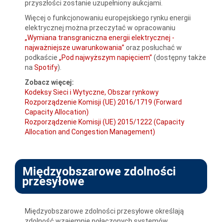
przyszłości zostanie uzupełniony aukcjami.
Więcej o funkcjonowaniu europejskiego rynku energii
elektrycznej można przeczytać w opracowaniu
„Wymiana transgraniczna energii elektrycznej -
najważniejsze uwarunkowania”
oraz posłuchać w
podkaście
„Pod najwyższym napięciem”
(dostępny także
na
Spotify
).
Zobacz więcej:
Kodeksy Sieci i Wytyczne, Obszar rynkowy
Rozporządzenie Komisji (UE) 2016/1719 (Forward
Capacity Allocation)
Rozporządzenie Komisji (UE) 2015/1222 (Capacity
Allocation and Congestion Management)
Międzyobszarowe zdolności
przesyłowe
Międzyobszarowe zdolności przesyłowe określają
zdolność wzajemnie połączonych systemów