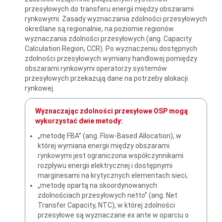
przesyłowych do transferu energii między obszarami
rynkowymi. Zasady wyznaczania zdolności przesyłowych
określane są regionalnie, na poziomie regionów
wyznaczania zdolności przesyłowych (ang. Capacity
Calculation Region, CCR). Po wyznaczeniu dostępnych
zdolności przesyłowych wymiany handlowej pomiędzy
obszarami rynkowymi operatorzy systemów
przesyłowych przekazują dane na potrzeby alokacji
rynkowej.
Wyznaczając zdolności przesyłowe OSP mogą
wykorzystać dwie metody:
„metodę FBA” (ang. Flow-Based Allocation), w
której wymiana energii między obszarami
rynkowymi jest ograniczona współczynnikami
rozpływu energii elektrycznej i dostępnymi
marginesami na krytycznych elementach sieci;
„metodę opartą na skoordynowanych
zdolnościach przesyłowych netto” (ang. Net
Transfer Capacity, NTC), w której zdolności
przesyłowe są wyznaczane ex ante w oparciu o