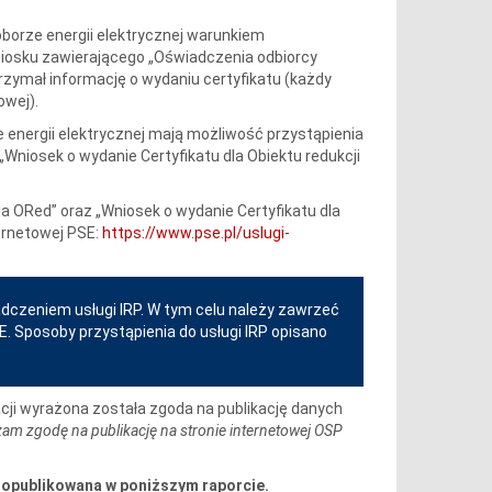
borze energii elektrycznej warunkiem
wniosku zawierającego „Oświadczenia odbiorcy
rzymał informację o wydaniu certyfikatu (każdy
owej).
 energii elektrycznej mają możliwość przystąpienia
„Wniosek o wydanie Certyfikatu dla Obiektu redukcji
 ORed” oraz „Wniosek o wydanie Certyfikatu dla
ernetowej PSE:
https://www.pse.pl/uslugi-
dczeniem usługi IRP. W tym celu należy zawrzeć
Sposoby przystąpienia do usługi IRP opisano
cji wyrażona została zgoda na publikację danych
am zgodę na publikację na stronie internetowej OSP
t opublikowana w poniższym raporcie.