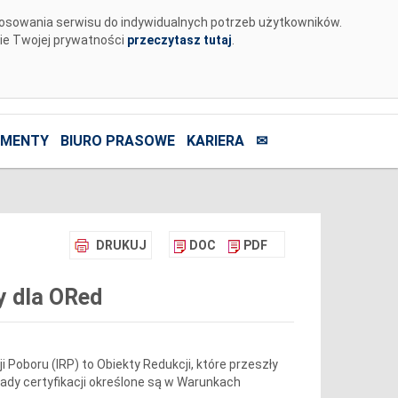
tosowania serwisu do indywidualnych potrzeb użytkowników.
nie Twojej prywatności
przeczytasz tutaj
.
MENTY
BIURO PRASOWE
KARIERA
✉
DRUKUJ
DOC
PDF
y dla ORed
i Poboru (IRP) to Obiekty Redukcji, które przeszły
sady certyfikacji określone są w Warunkach