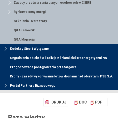
Zasady przetwarzania danych osobowych w CSIRE
Rynkowe ceny energii
Szkolenia i warsztaty
Q&A i słownik
Q&A Migracja
Kodeksy Sieci i Wytyczne
Uzgodnienia obiektów i kolizje z liniami elektroenergetyczni NN
Prognozowane postępowania przetargowe
Drony - zasady wykonywania lotów dronami nad obiektami PSE S.A.
Portal Partnera Biznesowego
DRUKUJ
DOC
PDF
Baza wiedzy