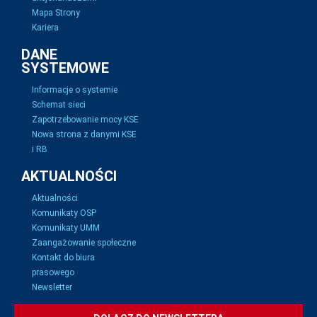
Mapa Strony
Kariera
DANE
SYSTEMOWE
Informacje o systemie
Schemat sieci
Zapotrzebowanie mocy KSE
Nowa strona z danymi KSE
i RB
AKTUALNOŚCI
Aktualności
Komunikaty OSP
Komunikaty UMM
Zaangażowanie społeczne
Kontakt do biura
prasowego
Newsletter