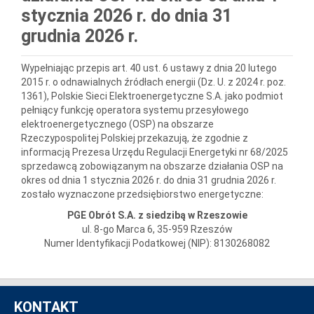
stycznia 2026 r. do dnia 31
grudnia 2026 r.
Wypełniając przepis art. 40 ust. 6 ustawy z dnia 20 lutego
2015 r. o odnawialnych źródłach energii (Dz. U. z 2024 r. poz.
1361), Polskie Sieci Elektroenergetyczne S.A. jako podmiot
pełniący funkcję operatora systemu przesyłowego
elektroenergetycznego (OSP) na obszarze
Rzeczypospolitej Polskiej przekazują, że zgodnie z
informacją Prezesa Urzędu Regulacji Energetyki nr 68/2025
sprzedawcą zobowiązanym na obszarze działania OSP na
okres od dnia 1 stycznia 2026 r. do dnia 31 grudnia 2026 r.
zostało wyznaczone przedsiębiorstwo energetyczne:
PGE Obrót S.A. z siedzibą w Rzeszowie
ul. 8-go Marca 6, 35-959 Rzeszów
Numer Identyfikacji Podatkowej (NIP): 8130268082
KONTAKT