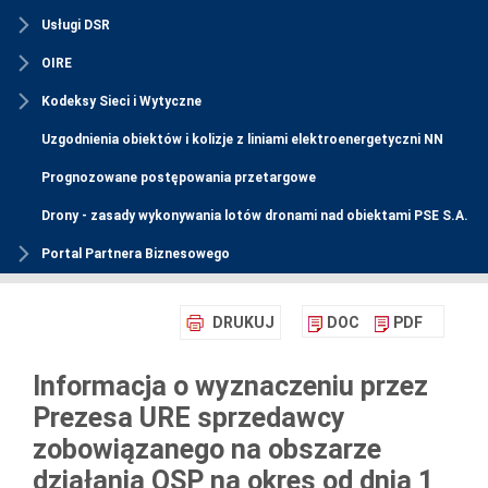
Usługi DSR
OIRE
Kodeksy Sieci i Wytyczne
Uzgodnienia obiektów i kolizje z liniami elektroenergetyczni NN
Prognozowane postępowania przetargowe
Drony - zasady wykonywania lotów dronami nad obiektami PSE S.A.
Portal Partnera Biznesowego
DRUKUJ
DOC
PDF
Informacja o wyznaczeniu przez
Prezesa URE sprzedawcy
zobowiązanego na obszarze
działania OSP na okres od dnia 1