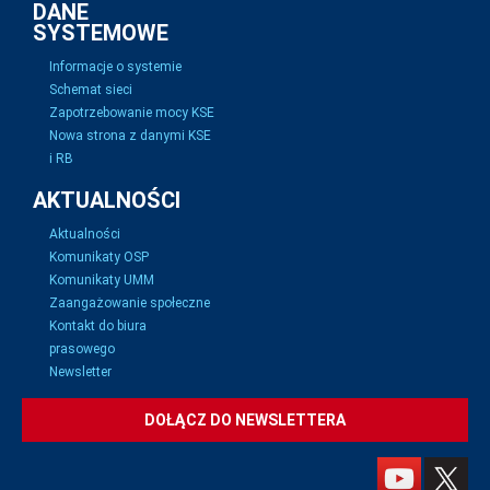
DANE
SYSTEMOWE
Informacje o systemie
Schemat sieci
Zapotrzebowanie mocy KSE
Nowa strona z danymi KSE
i RB
AKTUALNOŚCI
Aktualności
Komunikaty OSP
Komunikaty UMM
Zaangażowanie społeczne
Kontakt do biura
prasowego
Newsletter
DOŁĄCZ DO NEWSLETTERA