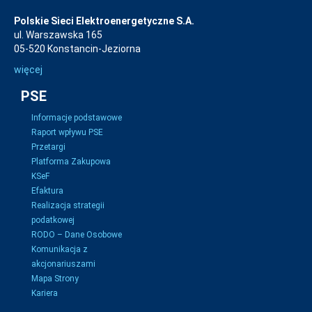
Polskie Sieci Elektroenergetyczne S.A.
ul. Warszawska 165
05-520 Konstancin-Jeziorna
więcej
PSE
Informacje podstawowe
Raport wpływu PSE
Przetargi
Platforma Zakupowa
KSeF
Efaktura
Realizacja strategii
podatkowej
RODO – Dane Osobowe
Komunikacja z
akcjonariuszami
Mapa Strony
Kariera