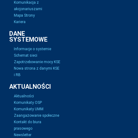
Komunikacja z
akcjonariuszami
Mapa Strony
Kariera
DANE
SYSTEMOWE
Informacje o systemie
Schemat sieci
Zapotrzebowanie mocy KSE
Nowa strona z danymi KSE
i RB
AKTUALNOŚCI
Aktualności
Komunikaty OSP
Komunikaty UMM
Zaangażowanie społeczne
Kontakt do biura
prasowego
Newsletter