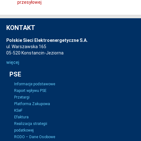
przesyłowej
KONTAKT
Polskie Sieci Elektroenergetyczne S.A.
ul. Warszawska 165
05-520 Konstancin-Jeziorna
więcej
PSE
Informacje podstawowe
Raport wpływu PSE
Przetargi
Platforma Zakupowa
KSeF
Efaktura
Realizacja strategii
podatkowej
RODO – Dane Osobowe