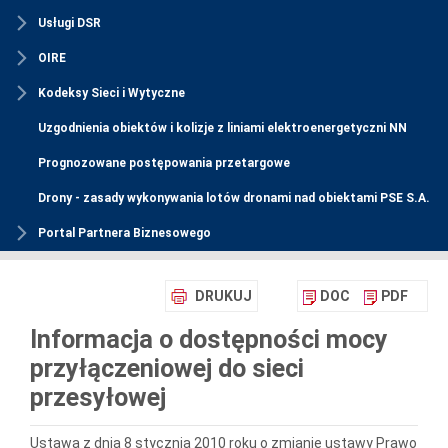
Usługi DSR
OIRE
Kodeksy Sieci i Wytyczne
Uzgodnienia obiektów i kolizje z liniami elektroenergetyczni NN
Prognozowane postępowania przetargowe
Drony - zasady wykonywania lotów dronami nad obiektami PSE S.A.
Portal Partnera Biznesowego
DRUKUJ
DOC
PDF
Informacja o dostępności mocy
przyłączeniowej do sieci
przesyłowej
Ustawa z dnia 8 stycznia 2010 roku o zmianie ustawy Prawo