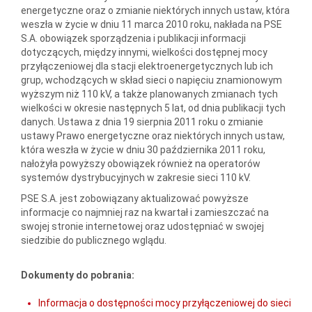
energetyczne oraz o zmianie niektórych innych ustaw, która
weszła w życie w dniu 11 marca 2010 roku, nakłada na PSE
S.A. obowiązek sporządzenia i publikacji informacji
dotyczących, między innymi, wielkości dostępnej mocy
przyłączeniowej dla stacji elektroenergetycznych lub ich
grup, wchodzących w skład sieci o napięciu znamionowym
wyższym niż 110 kV, a także planowanych zmianach tych
wielkości w okresie następnych 5 lat, od dnia publikacji tych
danych. Ustawa z dnia 19 sierpnia 2011 roku o zmianie
ustawy Prawo energetyczne oraz niektórych innych ustaw,
która weszła w życie w dniu 30 października 2011 roku,
nałożyła powyższy obowiązek również na operatorów
systemów dystrybucyjnych w zakresie sieci 110 kV.
PSE S.A. jest zobowiązany aktualizować powyższe
informacje co najmniej raz na kwartał i zamieszczać na
swojej stronie internetowej oraz udostępniać w swojej
siedzibie do publicznego wglądu.
Dokumenty do pobrania:
Informacja o dostępności mocy przyłączeniowej do sieci