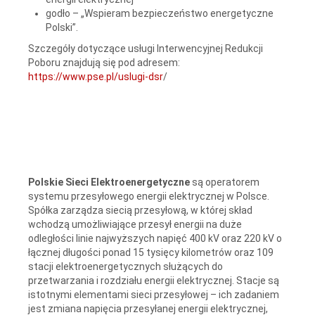
godło – „Wspieram bezpieczeństwo energetyczne
Polski”.
Szczegóły dotyczące usługi Interwencyjnej Redukcji
Poboru znajdują się pod adresem:
https://www.pse.pl/uslugi-dsr
/
Polskie Sieci Elektroenergetyczne
są operatorem
systemu przesyłowego energii elektrycznej w Polsce.
Spółka zarządza siecią przesyłową, w której skład
wchodzą umożliwiające przesył energii na duże
odległości linie najwyższych napięć 400 kV oraz 220 kV o
łącznej długości ponad 15 tysięcy kilometrów oraz 109
stacji elektroenergetycznych służących do
przetwarzania i rozdziału energii elektrycznej. Stacje są
istotnymi elementami sieci przesyłowej – ich zadaniem
jest zmiana napięcia przesyłanej energii elektrycznej,