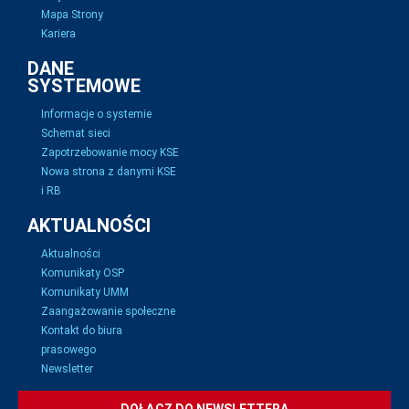
Mapa Strony
Kariera
DANE
SYSTEMOWE
Informacje o systemie
Schemat sieci
Zapotrzebowanie mocy KSE
Nowa strona z danymi KSE
i RB
AKTUALNOŚCI
Aktualności
Komunikaty OSP
Komunikaty UMM
Zaangażowanie społeczne
Kontakt do biura
prasowego
Newsletter