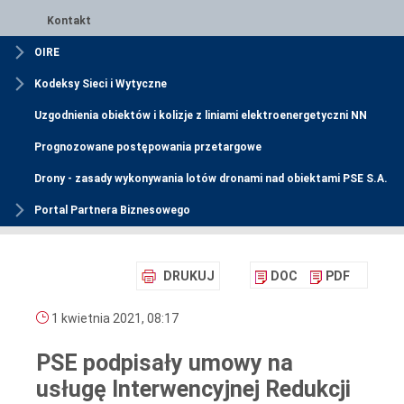
Kontakt
OIRE
Kodeksy Sieci i Wytyczne
Uzgodnienia obiektów i kolizje z liniami elektroenergetyczni NN
Prognozowane postępowania przetargowe
Drony - zasady wykonywania lotów dronami nad obiektami PSE S.A.
Portal Partnera Biznesowego
DRUKUJ
DOC
PDF
1 kwietnia 2021, 08:17
PSE podpisały umowy na
usługę Interwencyjnej Redukcji