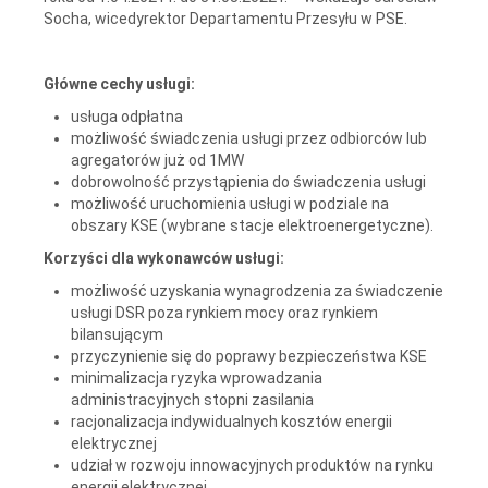
Socha, wicedyrektor Departamentu Przesyłu w PSE.
Główne cechy usługi:
usługa odpłatna
możliwość świadczenia usługi przez odbiorców lub
agregatorów już od 1MW
dobrowolność przystąpienia do świadczenia usługi
możliwość uruchomienia usługi w podziale na
obszary KSE (wybrane stacje elektroenergetyczne).
Korzyści dla wykonawców usługi:
możliwość uzyskania wynagrodzenia za świadczenie
usługi DSR poza rynkiem mocy oraz rynkiem
bilansującym
przyczynienie się do poprawy bezpieczeństwa KSE
minimalizacja ryzyka wprowadzania
administracyjnych stopni zasilania
racjonalizacja indywidualnych kosztów energii
elektrycznej
udział w rozwoju innowacyjnych produktów na rynku
energii elektrycznej