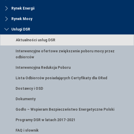
Rynek Energii
Rynek Mocy
Usługi DSR
Aktualności usług DSR
Interwencyjne ofertowe zwiększenie poboru mocy przez
odbiorców
Interwencyjna Redukcja Poboru
Lista Odbiorców posiadających Certyfikaty dla ORed
Dostawcy i OSD
Dokumenty
Godło – Wspieram Bezpieczeństwo Energetyczne Polski
Programy DSR w latach 2017-2021
FAQ i słownik