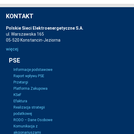
KONTAKT
Polskie Sieci Elektroenergetyczne S.A.
ul. Warszawska 165
05-520 Konstancin-Jeziorna
więcej
PSE
Informacje podstawowe
Raport wpływu PSE
Przetargi
Platforma Zakupowa
KSeF
Efaktura
Realizacja strategii
podatkowej
RODO – Dane Osobowe
Komunikacja z
akcjonariuszami