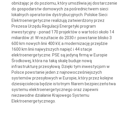
obniżając je do poziomu, który umożliwia jej dostarczenie
do gospodarstw domowych za pośrednictwem sieci
lokalnych operatorów dystrybucyjnych. Polskie Sieci
Elektroenergetyczne realizują zatwierdzony przez
Prezesa Urzędu Regulacji Energetyki program
inwestycyjny - ponad 170 projektów o wartości około 14
miliardów zł. W rezultacie do 2030 r. powstanie blisko 3
600 km nowych linii 400 kV, a modernizację przejdzie
1600 km linii najwyższych napięć i 44 stacje
elektroenergetyczne. PSE są jedyną firmą w Europie
Środkowej, która na taką skalę buduje nową
infrastrukturę przesyłową. Dzięki tym inwestycjom w
Polsce powstanie jeden z najnowocześniejszych
systemów przesyłowych w Europie, który przez kolejne
dziesięciolecia będzie istotnym filarem bezpieczeństwa
systemu elektroenergetycznego oraz zapewni
niezawodne działanie Krajowego Systemu
Elektroenergetycznego.