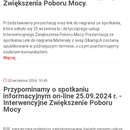
Zwiększenia Poboru Mocy.
Przedstawiamy prezentację oraz link do nagrania ze spotkania,
które odbyło się 25 września br., dotyczącego usługi
Interwencyjnego Zwiększenia Poboru Mocy. Prezentacja ze
spotkania Link do nagrania Materiały z sesji Q&amp;A zostaną
opublikowane w późniejszym terminie, o czym poinformujemy
osobnym komunikatem.
Więcej...
20 września 2024, 10:45
Przypominamy o spotkaniu
informacyjnym on-line 25.09.2024 r. -
Interwencyjne Zwiększenie Poboru
Mocy
PSE zapraszają podmioty zainteresowane świadczeniem usługi