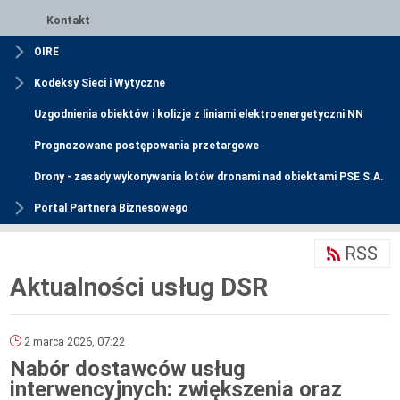
Kontakt
OIRE
Kodeksy Sieci i Wytyczne
Uzgodnienia obiektów i kolizje z liniami elektroenergetyczni NN
Prognozowane postępowania przetargowe
Drony - zasady wykonywania lotów dronami nad obiektami PSE S.A.
Portal Partnera Biznesowego
RSS
Aktualności usług DSR
2 marca 2026, 07:22
Nabór dostawców usług
interwencyjnych: zwiększenia oraz