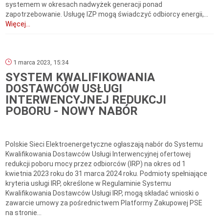
systemem w okresach nadwyżek generacji ponad
zapotrzebowanie. Usługę IZP mogą świadczyć odbiorcy energii,...
Więcej...
1 marca 2023, 15:34
SYSTEM KWALIFIKOWANIA
DOSTAWCÓW USŁUGI
INTERWENCYJNEJ REDUKCJI
POBORU - NOWY NABÓR
Polskie Sieci Elektroenergetyczne ogłaszają nabór do Systemu
Kwalifikowania Dostawców Usługi Interwencyjnej ofertowej
redukcji poboru mocy przez odbiorców (IRP) na okres od 1
kwietnia 2023 roku do 31 marca 2024 roku. Podmioty spełniające
kryteria usługi IRP, określone w Regulaminie Systemu
Kwalifikowania Dostawców Usługi IRP, mogą składać wnioski o
zawarcie umowy za pośrednictwem Platformy Zakupowej PSE
na stronie...