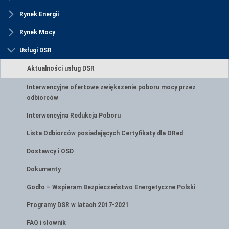
Rynek Energii
Rynek Mocy
Usługi DSR
Aktualności usług DSR
Interwencyjne ofertowe zwiększenie poboru mocy przez
odbiorców
Interwencyjna Redukcja Poboru
Lista Odbiorców posiadających Certyfikaty dla ORed
Dostawcy i OSD
Dokumenty
Godło – Wspieram Bezpieczeństwo Energetyczne Polski
Programy DSR w latach 2017-2021
FAQ i słownik