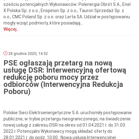
sześciu potencjalnych Wykonawców: Polenergia Obrót S.A., Enel
X Polska Sp. z o.o., Enspirion Sp. z o.o., Tauron Sprzedaż Sp. z
o.o., CMC Poland Sp. z o.o. oraz Lerta SA. Udział w postępowaniu
mogły wziąć podmioty, które posiadają...
Więcej...
28 grudnia 2020, 14:52
PSE ogłaszają przetarg na nową
usługę DSR: Interwencyjną ofertową
redukcję poboru mocy przez
odbiorców (Interwencyjna Redukcja
Poboru)
Polskie Sieci Elektroenergetyczne S.A. uruchomiły postępowanie
publiczne, w trybie przetargu nieograniczonego, na świadczenie
nowej usługi z zakresu DSR na okres od 01.04.2021 r. do 31.03.
2022 r. Potencjalni Wykonawcy mogą składać oferty do
28.01.2021 r. do godz. 10:00 . Nowa usługa Interwencyjnej