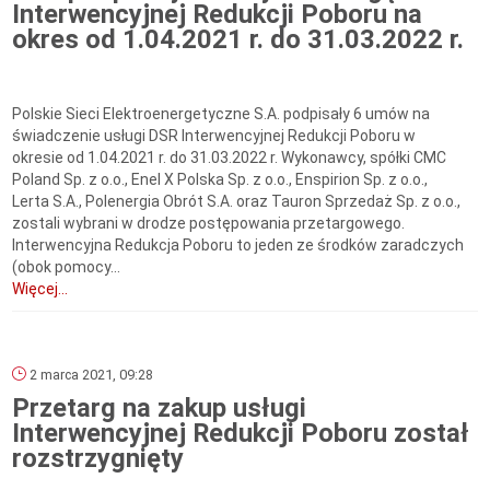
Interwencyjnej Redukcji Poboru na
okres od 1.04.2021 r. do 31.03.2022 r.
Polskie Sieci Elektroenergetyczne S.A. podpisały 6 umów na
świadczenie usługi DSR Interwencyjnej Redukcji Poboru w
okresie od 1.04.2021 r. do 31.03.2022 r. Wykonawcy, spółki CMC
Poland Sp. z o.o., Enel X Polska Sp. z o.o., Enspirion Sp. z o.o.,
Lerta S.A., Polenergia Obrót S.A. oraz Tauron Sprzedaż Sp. z o.o.,
zostali wybrani w drodze postępowania przetargowego.
Interwencyjna Redukcja Poboru to jeden ze środków zaradczych
(obok pomocy...
Więcej...
2 marca 2021, 09:28
Przetarg na zakup usługi
Interwencyjnej Redukcji Poboru został
rozstrzygnięty