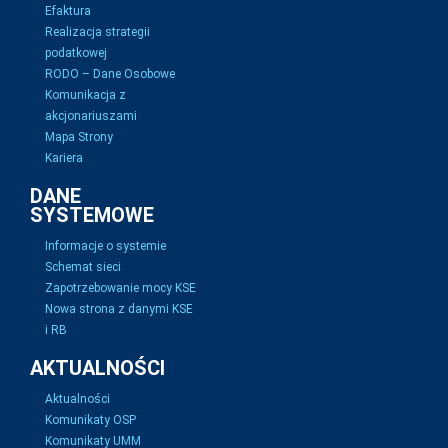
Efaktura
Realizacja strategii
podatkowej
RODO – Dane Osobowe
Komunikacja z
akcjonariuszami
Mapa Strony
Kariera
DANE
SYSTEMOWE
Informacje o systemie
Schemat sieci
Zapotrzebowanie mocy KSE
Nowa strona z danymi KSE
i RB
AKTUALNOŚCI
Aktualności
Komunikaty OSP
Komunikaty UMM