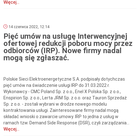
Więcej...
14 czerwca 2022, 12:14
Pięć umów na usługę Interwencyjnej
ofertowej redukcji poboru mocy przez
odbiorców (IRP). Nowe firmy nadal
mogą się zgłaszać.
Polskie Sieci Elektroenergetyczne S.A. podpisały dotychczas
pięć umów na świadczenie usługi IRP do 31.03.2022 r.
Wykonawcy - CMC Poland Sp. z o.o., Enel X Polska Sp. z o.o.,
Enspirion Sp. z o.o., Lerta JRM Sp. z o.o. oraz Tauron Sprzedaż
Sp. z o.o. - zostali wybrani w drodze nowego modelu
kontraktowania usługi. Zainteresowane firmy nadal mogą
składać wnioski o zawarcie umowy. IRP to jedna z usług w
ramach tzw. Demand Side Response (DSR), czyli zarządzania...
Więcej...