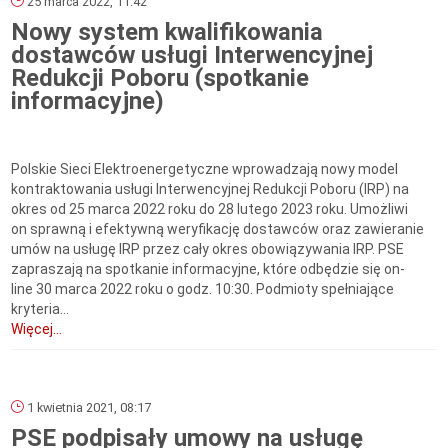
25 marca 2022, 11:42
Nowy system kwalifikowania
dostawców usługi Interwencyjnej
Redukcji Poboru (spotkanie
informacyjne)
Polskie Sieci Elektroenergetyczne wprowadzają nowy model
kontraktowania usługi Interwencyjnej Redukcji Poboru (IRP) na
okres od 25 marca 2022 roku do 28 lutego 2023 roku. Umożliwi
on sprawną i efektywną weryfikację dostawców oraz zawieranie
umów na usługę IRP przez cały okres obowiązywania IRP. PSE
zapraszają na spotkanie informacyjne, które odbędzie się on-
line 30 marca 2022 roku o godz. 10:30. Podmioty spełniające
kryteria...
Więcej...
1 kwietnia 2021, 08:17
PSE podpisały umowy na usługę