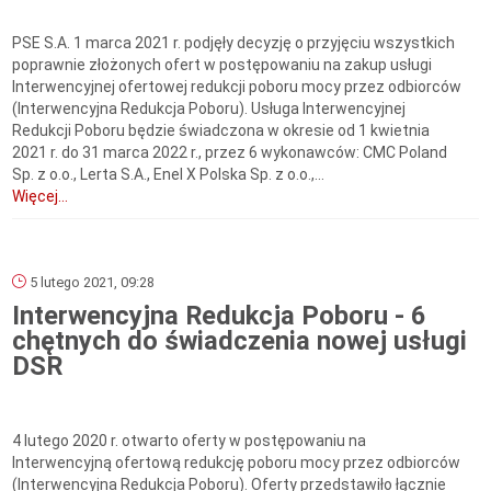
PSE S.A. 1 marca 2021 r. podjęły decyzję o przyjęciu wszystkich
poprawnie złożonych ofert w postępowaniu na zakup usługi
Interwencyjnej ofertowej redukcji poboru mocy przez odbiorców
(Interwencyjna Redukcja Poboru). Usługa Interwencyjnej
Redukcji Poboru będzie świadczona w okresie od 1 kwietnia
2021 r. do 31 marca 2022 r., przez 6 wykonawców: CMC Poland
Sp. z o.o., Lerta S.A., Enel X Polska Sp. z o.o.,...
Więcej...
5 lutego 2021, 09:28
Interwencyjna Redukcja Poboru - 6
chętnych do świadczenia nowej usługi
DSR
4 lutego 2020 r. otwarto oferty w postępowaniu na
Interwencyjną ofertową redukcję poboru mocy przez odbiorców
(Interwencyjna Redukcja Poboru). Oferty przedstawiło łącznie