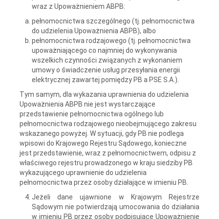
wraz z Upoważnieniem ABPB:
pełnomocnictwa szczególnego (tj. pełnomocnictwa
do udzielenia Upoważnienia ABPB), albo
pełnomocnictwa rodzajowego (tj. pełnomocnictwa
upoważniającego co najmniej do wykonywania
wszelkich czynności związanych z wykonaniem
umowy o świadczenie usług przesyłania energii
elektrycznej zawartej pomiędzy PB a PSE S.A.).
Tym samym, dla wykazania uprawnienia do udzielenia
Upoważnienia ABPB nie jest wystarczające
przedstawienie pełnomocnictwa ogólnego lub
pełnomocnictwa rodzajowego nieobejmującego zakresu
wskazanego powyżej. W sytuacji, gdy PB nie podlega
wpisowi do Krajowego Rejestru Sądowego, konieczne
jest przedstawienie, wraz z pełnomocnictwem, odpisu z
właściwego rejestru prowadzonego w kraju siedziby PB
wykazującego uprawnienie do udzielenia
pełnomocnictwa przez osoby działające w imieniu PB.
Jeżeli dane ujawnione w Krajowym Rejestrze
Sądowym nie potwierdzają umocowania do działania
w imieniu PB przez osoby podpisujące Upoważnienie