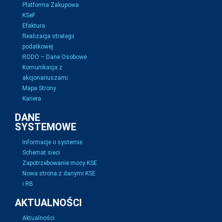
Platforma Zakupowa
KSeF
Efaktura
Realizacja strategii
podatkowej
RODO – Dane Osobowe
Komunikacja z
akcjonariuszami
Mapa Strony
Kariera
DANE
SYSTEMOWE
Informacje o systemie
Schemat sieci
Zapotrzebowanie mocy KSE
Nowa strona z danymi KSE
i RB
AKTUALNOŚCI
Aktualności