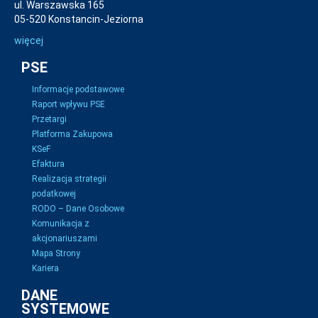
ul. Warszawska 165
05-520 Konstancin-Jeziorna
więcej
PSE
Informacje podstawowe
Raport wpływu PSE
Przetargi
Platforma Zakupowa
KSeF
Efaktura
Realizacja strategii
podatkowej
RODO – Dane Osobowe
Komunikacja z
akcjonariuszami
Mapa Strony
Kariera
DANE
SYSTEMOWE