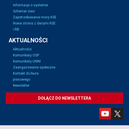
Informacje o systemie
Schemat sieci
Zapotrzebowanie mocy KSE
Nowa strona z danymi KSE
i RB
AKTUALNOŚCI
Aktualności
Komunikaty OSP
Komunikaty UMM
Zaangażowanie społeczne
Kontakt do biura
prasowego
Newsletter
DOŁĄCZ DO NEWSLETTERA