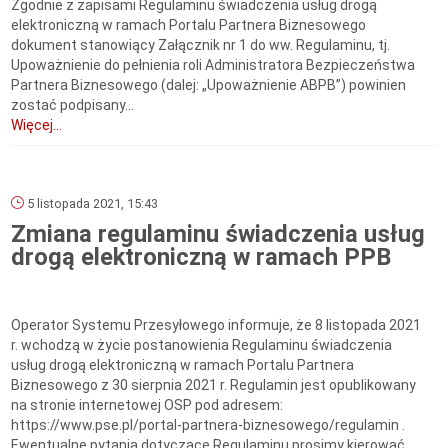
Zgodnie z zapisami Regulaminu świadczenia usług drogą
elektroniczną w ramach Portalu Partnera Biznesowego
dokument stanowiący Załącznik nr 1 do ww. Regulaminu, tj.
Upoważnienie do pełnienia roli Administratora Bezpieczeństwa
Partnera Biznesowego (dalej: „Upoważnienie ABPB”) powinien
zostać podpisany...
Więcej...
5 listopada 2021, 15:43
Zmiana regulaminu świadczenia usług
drogą elektroniczną w ramach PPB
Operator Systemu Przesyłowego informuje, że 8 listopada 2021
r. wchodzą w życie postanowienia Regulaminu świadczenia
usług drogą elektroniczną w ramach Portalu Partnera
Biznesowego z 30 sierpnia 2021 r. Regulamin jest opublikowany
na stronie internetowej OSP pod adresem:
https://www.pse.pl/portal-partnera-biznesowego/regulamin .
Ewentualne pytania dotyczące Regulaminu prosimy kierować