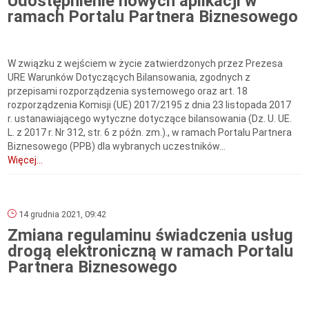
Udostępnienie nowych aplikacji w
ramach Portalu Partnera Biznesowego
W związku z wejściem w życie zatwierdzonych przez Prezesa
URE Warunków Dotyczących Bilansowania, zgodnych z
przepisami rozporządzenia systemowego oraz art. 18
rozporządzenia Komisji (UE) 2017/2195 z dnia 23 listopada 2017
r. ustanawiającego wytyczne dotyczące bilansowania (Dz. U. UE.
L. z 2017 r. Nr 312, str. 6 z późn. zm.)., w ramach Portalu Partnera
Biznesowego (PPB) dla wybranych uczestników...
Więcej...
14 grudnia 2021, 09:42
Zmiana regulaminu świadczenia usług
drogą elektroniczną w ramach Portalu
Partnera Biznesowego