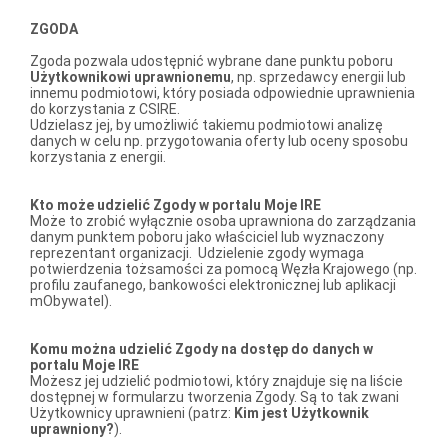
ZGODA
Zgoda pozwala udostępnić wybrane dane punktu poboru
Użytkownikowi uprawnionemu
, np. sprzedawcy energii lub
innemu podmiotowi, który posiada odpowiednie uprawnienia
do korzystania z CSIRE.
Udzielasz jej, by umożliwić takiemu podmiotowi analizę
danych w celu np. przygotowania oferty lub oceny sposobu
korzystania z energii.
Kto może udzielić Zgody w portalu Moje IRE
Może to zrobić wyłącznie osoba uprawniona do zarządzania
danym punktem poboru jako właściciel lub wyznaczony
reprezentant organizacji. Udzielenie zgody wymaga
potwierdzenia tożsamości za pomocą Węzła Krajowego (np.
profilu zaufanego, bankowości elektronicznej lub aplikacji
mObywatel).
Komu można udzielić Zgody na dostęp do danych w
portalu Moje IRE
Możesz jej udzielić podmiotowi, który znajduje się na liście
dostępnej w formularzu tworzenia Zgody. Są to tak zwani
Użytkownicy uprawnieni (patrz:
Kim jest
Użytkownik
uprawniony
?
).