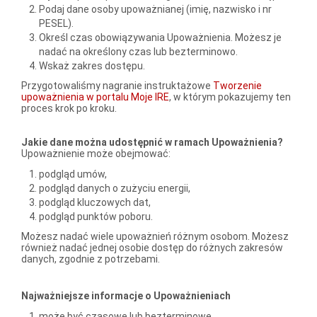
Podaj dane osoby upoważnianej (imię, nazwisko i nr
PESEL).
Określ czas obowiązywania Upoważnienia. Możesz je
nadać na określony czas lub bezterminowo.
Wskaż zakres dostępu.
Przygotowaliśmy nagranie instruktażowe
Tworzenie
upoważnienia w portalu Moje IRE
, w którym pokazujemy ten
proces krok po kroku.
Jakie dane można udostępnić w ramach Upoważnienia?
Upoważnienie może obejmować:
podgląd umów,
podgląd danych o zużyciu energii,
podgląd kluczowych dat,
podgląd punktów poboru.
Możesz nadać wiele upoważnień różnym osobom. Możesz
również nadać jednej osobie dostęp do różnych zakresów
danych, zgodnie z potrzebami.
Najważniejsze informacje o Upoważnieniach
może być czasowe lub bezterminowe,