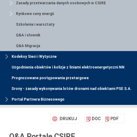
Zasady przetwarzania danych osobowych w CSIRE
Rynkowe ceny energii
Szkolenia i warsztaty
Q&A i słownik
Q&A Migracja
Kodeksy Sieci i Wytyczne
Uzgodnienia obiektów i kolizje z liniami elektroenergetyczni NN
Prognozowane postępowania przetargowe
Drony - zasady wykonywania lotów dronami nad obiektami PSE S.A.
Portal Partnera Biznesowego
DRUKUJ
DOC
PDF
Q&A Portale CSIRE