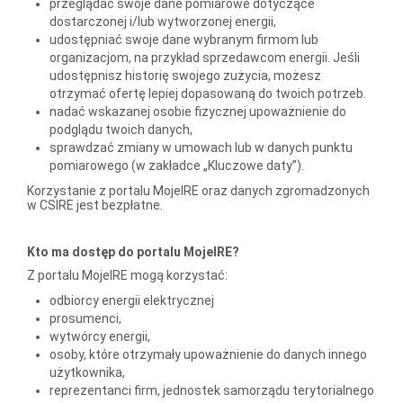
przeglądać swoje dane pomiarowe dotyczące
dostarczonej i/lub wytworzonej energii,
udostępniać swoje dane wybranym firmom lub
organizacjom, na przykład sprzedawcom energii. Jeśli
udostępnisz historię swojego zużycia, możesz
otrzymać ofertę lepiej dopasowaną do twoich potrzeb.
nadać wskazanej osobie fizycznej upoważnienie do
podglądu twoich danych,
sprawdzać zmiany w umowach lub w danych punktu
pomiarowego (w zakładce „Kluczowe daty”).
Korzystanie z portalu MojeIRE oraz danych zgromadzonych
w CSIRE jest bezpłatne.
Kto ma dostęp do portalu MojeIRE?
Z portalu MojeIRE mogą korzystać:
odbiorcy energii elektrycznej
prosumenci,
wytwórcy energii,
osoby, które otrzymały upoważnienie do danych innego
użytkownika,
reprezentanci firm, jednostek samorządu terytorialnego