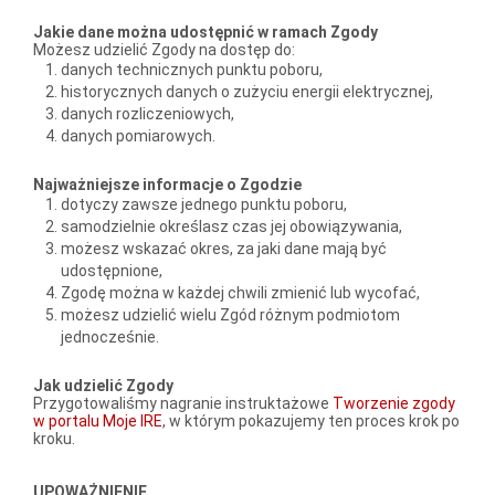
Jakie dane można udostępnić w ramach Zgody
Możesz udzielić Zgody na dostęp do:
danych technicznych punktu poboru,
historycznych danych o zużyciu energii elektrycznej,
danych rozliczeniowych,
danych pomiarowych.
Najważniejsze informacje o Zgodzie
dotyczy zawsze jednego punktu poboru,
samodzielnie określasz czas jej obowiązywania,
możesz wskazać okres, za jaki dane mają być
udostępnione,
Zgodę można w każdej chwili zmienić lub wycofać,
możesz udzielić wielu Zgód różnym podmiotom
jednocześnie.
Jak udzielić Zgody
Przygotowaliśmy nagranie instruktażowe
Tworzenie zgody
w portalu Moje IRE
, w którym pokazujemy ten proces krok po
kroku.
UPOWAŻNIENIE