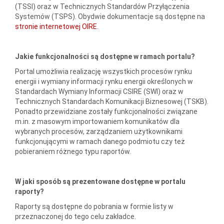
(TSSI) oraz w Technicznych Standardów Przyłączenia
Systemów (TSPS). Obydwie dokumentacje są dostępne na
stronie internetowej OIRE
.
Jakie funkcjonalności są dostępne w ramach portalu?
Portal umożliwia realizację wszystkich procesów rynku
energii i wymiany informacji rynku energii określonych w
Standardach Wymiany Informacji CSIRE (SWI) oraz w
Technicznych Standardach Komunikacji Biznesowej (TSKB).
Ponadto przewidziane zostały funkcjonalności związane
m.in. z masowym importowaniem komunikatów dla
wybranych procesów, zarządzaniem użytkownikami
funkcjonującymi w ramach danego podmiotu czy też
pobieraniem różnego typu raportów.
W jaki sposób są prezentowane dostępne w portalu
raporty?
Raporty są dostępne do pobrania w formie listy w
przeznaczonej do tego celu zakładce.