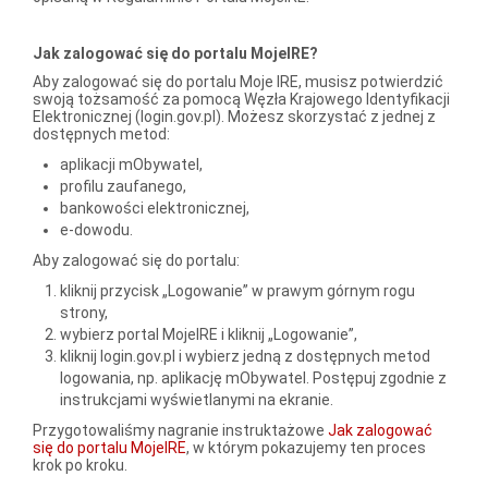
Jak zalogować się do portalu MojeIRE?
Aby zalogować się do portalu Moje IRE, musisz potwierdzić
swoją tożsamość za pomocą Węzła Krajowego Identyfikacji
Elektronicznej (login.gov.pl). Możesz skorzystać z jednej z
dostępnych metod:
aplikacji mObywatel,
profilu zaufanego,
bankowości elektronicznej,
e-dowodu.
Aby zalogować się do portalu:
kliknij przycisk „Logowanie” w prawym górnym rogu
strony,
wybierz portal MojeIRE i kliknij „Logowanie”,
kliknij login.gov.pl i wybierz jedną z dostępnych metod
logowania, np. aplikację mObywatel. Postępuj zgodnie z
instrukcjami wyświetlanymi na ekranie.
Przygotowaliśmy nagranie instruktażowe
Jak zalogować
się do portalu MojeIRE
, w którym pokazujemy ten proces
krok po kroku.