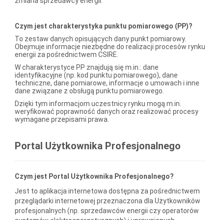
zmiana sprzedawcy energii.
Czym jest charakterystyka punktu pomiarowego (PP)?
To zestaw danych opisujących dany punkt pomiarowy.
Obejmuje informacje niezbędne do realizacji procesów rynku
energii za pośrednictwem CSIRE.
W charakterystyce PP znajdują się m.in.: dane
identyfikacyjne (np. kod punktu pomiarowego), dane
techniczne, dane pomiarowe, informacje o umowach i inne
dane związane z obsługą punktu pomiarowego.
Dzięki tym informacjom uczestnicy rynku mogą m.in.
weryfikować poprawność danych oraz realizować procesy
wymagane przepisami prawa.
Portal Użytkownika Profesjonalnego
Czym jest Portal Użytkownika Profesjonalnego?
Jest to aplikacja internetowa dostępna za pośrednictwem
przeglądarki internetowej przeznaczona dla Użytkowników
profesjonalnych (np. sprzedawców energii czy operatorów