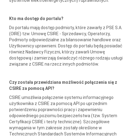
systemów elektroenergetycznych) i uprawnionych.
Kto ma dostęp do portalu?
Do portalu mają dostęp podmioty, które zawarły z PSE S.A.
(OIRE) tzw. Umowę CSIRE - Sprzedawcy, Operatorzy,
Podmioty odpowiedzialne za bilansowanie handlowe oraz
Użytkownicy uprawnieni. Dostęp do portalu będą posiadać
również Nadawcy Fizyczni, którzy zawarli Umowę
dostępową i zamierzają świadczyć różnego rodzaju usługi
związane z CSIRE na rzecz innych podmiotów.
Czy została przewidziana możliwość połączenia się z
CSIRE za pomocą API?
CSIRE umożliwia połączenie systemu informacyjnego
użytkownika z CSIRE za pomocą API po uprzednim
potwierdzeniu poprawności pracy i zapewnieniu
odpowiedniego poziomu bezpieczeństwa (tzw. System
Certyfikacji CSIRE i testy techniczne). Szczegółowe
wymagania w tym zakresie zostały określone w
Technicznych Standardach Systemów Informacyjnych