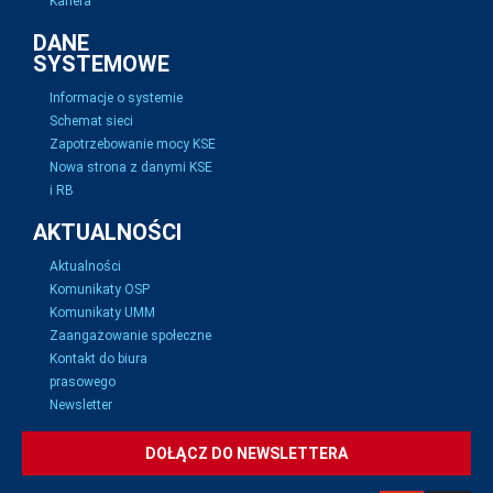
Kariera
DANE
SYSTEMOWE
Informacje o systemie
Schemat sieci
Zapotrzebowanie mocy KSE
Nowa strona z danymi KSE
i RB
AKTUALNOŚCI
Aktualności
Komunikaty OSP
Komunikaty UMM
Zaangażowanie społeczne
Kontakt do biura
prasowego
Newsletter
DOŁĄCZ DO NEWSLETTERA