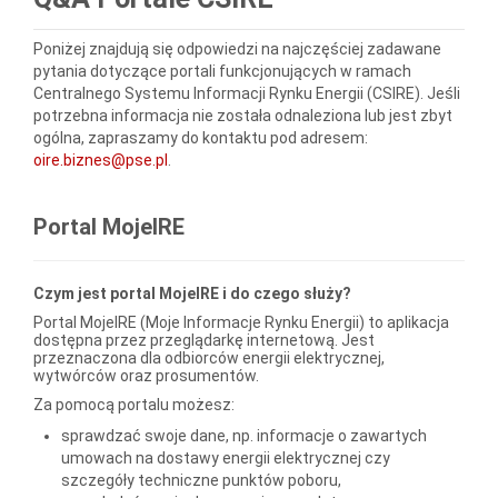
Poniżej znajdują się odpowiedzi na najczęściej zadawane
pytania dotyczące portali funkcjonujących w ramach
Centralnego Systemu Informacji Rynku Energii (CSIRE). Jeśli
potrzebna informacja nie została odnaleziona lub jest zbyt
ogólna, zapraszamy do kontaktu pod adresem:
oire.biznes@pse.pl
.
Portal MojeIRE
Czym jest portal MojeIRE i do czego służy?
Portal MojeIRE (Moje Informacje Rynku Energii) to aplikacja
dostępna przez przeglądarkę internetową. Jest
przeznaczona dla odbiorców energii elektrycznej,
wytwórców oraz prosumentów.
Za pomocą portalu możesz:
sprawdzać swoje dane, np. informacje o zawartych
umowach na dostawy energii elektrycznej czy
szczegóły techniczne punktów poboru,