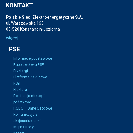
KONTAKT
Polskie Sieci Elektroenergetyczne S.A.
ul. Warszawska 165
05-520 Konstancin-Jeziorna
więcej
PSE
Informacje podstawowe
Raport wpływu PSE
Przetargi
Platforma Zakupowa
KSeF
Efaktura
Realizacja strategii
podatkowej
RODO – Dane Osobowe
Komunikacja z
akcjonariuszami
Mapa Strony