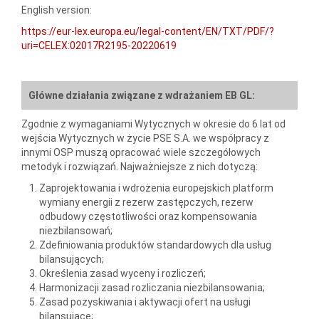
English version:
https://eur-lex.europa.eu/legal-content/EN/TXT/PDF/?
uri=CELEX:02017R2195-20220619
Główne działania związane z wdrażaniem EB GL:
Zgodnie z wymaganiami Wytycznych w okresie do 6 lat od
wejścia Wytycznych w życie PSE S.A. we współpracy z
innymi OSP muszą opracować wiele szczegółowych
metodyk i rozwiązań. Najważniejsze z nich dotyczą:
Zaprojektowania i wdrożenia europejskich platform
wymiany energii z rezerw zastępczych, rezerw
odbudowy częstotliwości oraz kompensowania
niezbilansowań;
Zdefiniowania produktów standardowych dla usług
bilansujących;
Określenia zasad wyceny i rozliczeń;
Harmonizacji zasad rozliczania niezbilansowania;
Zasad pozyskiwania i aktywacji ofert na usługi
bilansujące;