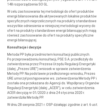
148 rozporządzenia SO GL.
W celu zastosowania tej metodologii do ofert produktów
energii bilansowania dla aktywowanych lokalnie produktów
specyficznych nieprzeliczonych na produkty standardowe
wszystkie odniesienia w niniejszej metodologii wyceny do
ofert na produkty standardowe energii bilansujących mają
również zastosowanie do ofert na produkty specyficzne
energii bilansującej.
Konsultacje i decyzje
Metoda PP była przedmiotem konsultacji publicznych.
Po przeprowadzeniu konsultacji, PSE S.A. przedłożyły do
zatwierdzenia przez Prezesa Urzędu Regulacji Energetyki
(dalej: „Prezes URE”) wniosek w sprawie zatwierdzenia
Metody PP. Na podstawie przedłożonego wniosku, Prezes
URE umorzył postępowanie ws. zatwierdzenia Metody PP i
została ona przekazana do Agencji ds. Współpracy Organów
Regulacji Energetyki (dalej: „ACER”), w celu zatwierdzenia.
ACER decyzją nr 01/2020 z dnia 24 stycznia 2020 r.
zatwierdziła Metodę PP.
W dniu 28 sierpnia 2021 r. OSP działając zgodnie z art. 6 ust.