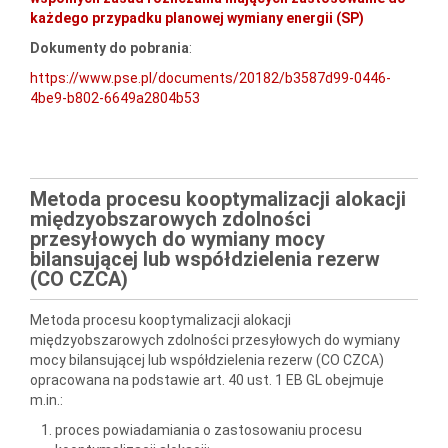
każdego przypadku planowej wymiany energii (SP)
Dokumenty do pobrania
:
https://www.pse.pl/documents/20182/b3587d99-0446-
4be9-b802-6649a2804b53
Metoda procesu kooptymalizacji alokacji
międzyobszarowych zdolności
przesyłowych do wymiany mocy
bilansującej lub współdzielenia rezerw
(CO CZCA)
Metoda procesu kooptymalizacji alokacji
międzyobszarowych zdolności przesyłowych do wymiany
mocy bilansującej lub współdzielenia rezerw (CO CZCA)
opracowana na podstawie art. 40 ust. 1 EB GL obejmuje
m.in.:
proces powiadamiania o zastosowaniu procesu