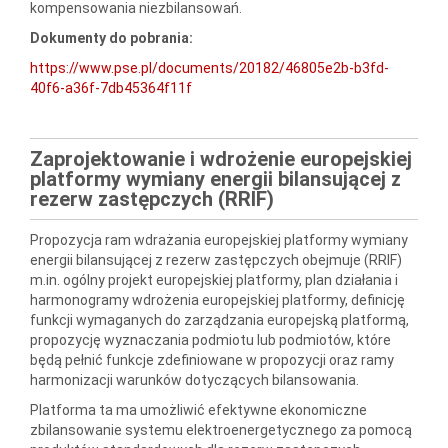
kompensowania niezbilansowań.
Dokumenty do pobrania:
https://www.pse.pl/documents/20182/46805e2b-b3fd-
40f6-a36f-7db45364f11f
Zaprojektowanie i wdrożenie europejskiej
platformy wymiany energii bilansującej z
rezerw zastępczych (RRIF)
Propozycja ram wdrażania europejskiej platformy wymiany
energii bilansującej z rezerw zastępczych obejmuje (RRIF)
m.in. ogólny projekt europejskiej platformy, plan działania i
harmonogramy wdrożenia europejskiej platformy, definicję
funkcji wymaganych do zarządzania europejską platformą,
propozycję wyznaczania podmiotu lub podmiotów, które
będą pełnić funkcje zdefiniowane w propozycji oraz ramy
harmonizacji warunków dotyczących bilansowania.
Platforma ta ma umożliwić efektywne ekonomiczne
zbilansowanie systemu elektroenergetycznego za pomocą