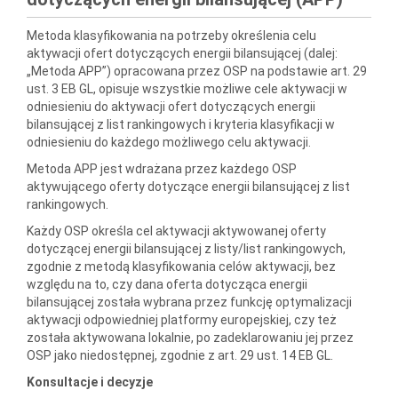
Metoda klasyfikowania na potrzeby określenia celu
aktywacji ofert dotyczących energii bilansującej (dalej:
„Metoda APP”) opracowana przez OSP na podstawie art. 29
ust. 3 EB GL, opisuje wszystkie możliwe cele aktywacji w
odniesieniu do aktywacji ofert dotyczących energii
bilansującej z list rankingowych i kryteria klasyfikacji w
odniesieniu do każdego możliwego celu aktywacji.
Metoda APP jest wdrażana przez każdego OSP
aktywującego oferty dotyczące energii bilansującej z list
rankingowych.
Każdy OSP określa cel aktywacji aktywowanej oferty
dotyczącej energii bilansującej z listy/list rankingowych,
zgodnie z metodą klasyfikowania celów aktywacji, bez
względu na to, czy dana oferta dotycząca energii
bilansującej została wybrana przez funkcję optymalizacji
aktywacji odpowiedniej platformy europejskiej, czy też
została aktywowana lokalnie, po zadeklarowaniu jej przez
OSP jako niedostępnej, zgodnie z art. 29 ust. 14 EB GL.
Konsultacje i decyzje