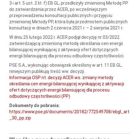
3 i art. 5 ust. 2 lit. f) EB GL, przedłożyły zmienioną Metodę PP
do zatwierdzenia przez ACER, po wcześniejszym
przeprowadzeniu konsultacji publicznych i przyjęciu
zmienionej Metody PP, która była przedmiotem publicznych
konsultacji w dniach 2 czerwca 2021 r. – 2 sierpnia 2021 r.
W dniu 25 lutego 2022 r. ACER podjął decyzję nr 03/2022
zatwierdzającą zmienioną metodę określania cen energii
bilansującej wynikającej z aktywacji ofert dotyczących
energii bilansującej dla procesu odbudowy częstotliwości.
PSE S.A., wykonując obowiązek określony w art. 11 EB GL,
niniejszym publikują treść ww. decyzji.
Informacja OSP nt. decyzji ACER ws. zmiany metody
określania cen energii bilansującej wynikającej z aktywacji
ofert dotyczących energii bilansującej dla procesu
odbudowy częstotliwości (PP)
Dokumenty do pobrania:
https://www.pse.pl/documents/20182/772549708/ebgl_art
_30_pp.zip