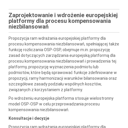
Zaprojektowanie i wdrożenie europejskiej
platformy dla procesu kompensowania
niezbilansowań
Propozycja ram wdrażania europejskiej platformy dla
procesu kompensowania niezbilansowań, spełniającej także
funkcję rozliczania OSP-OSP, obejmuje m.in. propozycję
zasad dotyczących zarządzania europejską platformą dla
procesu kompensowania niezbilansowań i prowadzenia tej
platformy, propozycję wyznaczenia podmiotu lub
podmiotów, które będą sprawować funkcje zdefiniowane w
propozycji, ramy harmonizacji warunków bilansowania oraz
szczegółowe zasady podziału wspólnych kosztów,
związanych z korzystaniem z platformy.
Po wdrożeniu europejska platforma stosuje wielostronny
model OSP-OSP w celu przeprowadzania procesu
kompensowania niezbilansowań.
Konsultacje i decyzje
Propozycja ram wdrażania europejskiej platformy dla