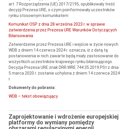
art. 7 Rozporządzenia (UE) 2017/2195, opublikowały treść
decyzji Prezesa URE, o czym poinformowały uczestników
rynku stosownym komunikatem:
Komunikat OSP z dnia 28 września 2023 r. w sprawie
zatwierdzenia przez Prezesa URE Warunków Dotyczących
Bilansowania
Zatwierdzenie przez Prezesa URE i wejście w życie nowych
WDB z dniem 14 czerwca 2024 r. oznacza, iż z datą tą
postanowienia w nich zawarte będą miały zastosowanie do
wszystkich uczestników krajowego rynku bilansującego.
Decyzja Prezesa URE znak DRR.WRE.744.35.2019.PSt z dnia
5 marca 2020 r. zostanie uchylona z dniem 14 czerwca 2024
r.
Dokumenty do pobrania:
WDB – tekst obowiązujący
Zaprojektowanie i wdrożenie europejskiej
platformy do wymiany pomiędzy
obszarami regulacyjnymi energii