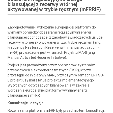
bilansującej z rezerwy wtórnej
aktywowanej w trybie ręcznym (mFRRIF)
Zaprojektowanie i wdrożenie europejskiej platformy do
wymiany pomiędzy obszarami regulacyjnymi energii
bilansującej pochodzącej z zasobów świadczących usługę
rezerwy wtórnej aktywowanej w tzw. trybie ręcznym (ang.
Frequency Restoration Reserve with manual activation –
mFRR) prowadzone jest w ramach Projektu MARI (ang.
Manual Activated Reserve Initiative).
Projekt jest prowadzony przez operatorów systemów
przesyłowych elektroenergetycznych (OSP), którzy
przystąpili do inicjatywy MARI, przy czym w ramach ENTSO-
E projekt uzyskał status projektu implementacyjnego
Wytycznych dotyczących bilansowania w zakresie
wdrożenia europejskiej platformy wymiany energii
bilansującej z mFRR.
Konsultacje i decyzje
Rozwiązania platformy mFRR były przedmiotem konsultacji.