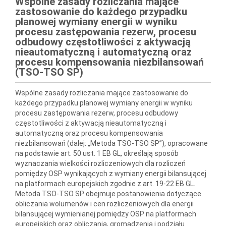
Wspólne zasady rozliczania mające
zastosowanie do każdego przypadku
planowej wymiany energii w wyniku
procesu zastępowania rezerw, procesu
odbudowy częstotliwości z aktywacją
nieautomatyczną i automatyczną oraz
procesu kompensowania niezbilansowań
(TSO-TSO SP)
Wspólne zasady rozliczania mające zastosowanie do
każdego przypadku planowej wymiany energii w wyniku
procesu zastępowania rezerw, procesu odbudowy
częstotliwości z aktywacją nieautomatyczną i
automatyczną oraz procesu kompensowania
niezbilansowań (dalej: „Metoda TSO-TSO SP”), opracowane
na podstawie art. 50 ust. 1 EB GL, określają sposób
wyznaczania wielkości rozliczeniowych dla rozliczeń
pomiędzy OSP wynikających z wymiany energii bilansującej
na platformach europejskich zgodnie z art. 19-22 EB GL.
Metoda TSO-TSO SP obejmuje postanowienia dotyczące
obliczania wolumenów i cen rozliczeniowych dla energii
bilansującej wymienianej pomiędzy OSP na platformach
europejskich oraz obliczania, gromadzenia i podziału