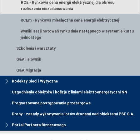
RCE - Rynkowa cena energii elektrycznej dla okresu
rozliczenia niezbilansowania
RCEm - Rynkowa miesięczna cena energii elektrycznej
Wyniki sesji notowań rynku dnia następnego w systemie kursu
jednolitego
Szkolenia i warsztaty
Q&A i słownik
Q&A Migracja
Kodeksy Sieci i Wytyczne
Uzgodnienia obiektów i kolizje z liniami elektroenergetyczni NN
Prognozowane postępowania przetargowe
Drony - zasady wykonywania lotów dronami nad obiektami PSE S.A.
Portal Partnera Biznesowego