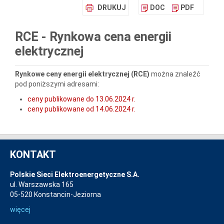
DRUKUJ
DOC
PDF
RCE - Rynkowa cena energii
elektrycznej
Rynkowe ceny energii elektrycznej (RCE)
można znaleźć
pod poniższymi adresami:
ceny publikowane do 13.06.2024 r.
ceny publikowane od 14.06.2024 r.
KONTAKT
Polskie Sieci Elektroenergetyczne S.A.
ul. Warszawska 165
05-520 Konstancin-Jeziorna
więcej