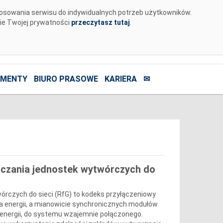
tosowania serwisu do indywidualnych potrzeb użytkowników.
nie Twojej prywatności
przeczytasz tutaj
.
MENTY
BIURO PRASOWE
KARIERA
✉
ączania jednostek wytwórczych do
rczych do sieci (RfG) to kodeks przyłączeniowy
a energii, a mianowicie synchronicznych modułów
 energii, do systemu wzajemnie połączonego.