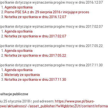
Spotkanie dotyczące wyznaczenia progów mocy w dniu 2016.12.07
Agenda spotkania
Pismo PSE SA z dn. 29 sierpnia 2016 r inicjujące proces
Notatka ze spotkania w dniu 2016.12.07
Spotkanie dotyczące wyznaczenia progów mocy w dniu 2017.02.07
Agenda spotkania
Notatka ze spotkania w dniu 2017.02.07
Spotkanie dotyczące wyznaczenia progów mocy w dniu 2017.05.22
Agenda spotkania
Notatka ze spotkania w dniu 2017.05.22
Spotkanie dotyczące wyznaczenia progów mocy w dnia 2017.11.30
Agenda spotkania
Materiały ze spotkania
Notatka ze spotkania w dniu 2017.11.30
ultacje publiczne
iu 25 stycznia 2018 r. pod adresem:
https://www.pse.pl/biuro-
owe/aktualnosci/-/asset_publisher/fwWgbbtxcZUt/content/informac