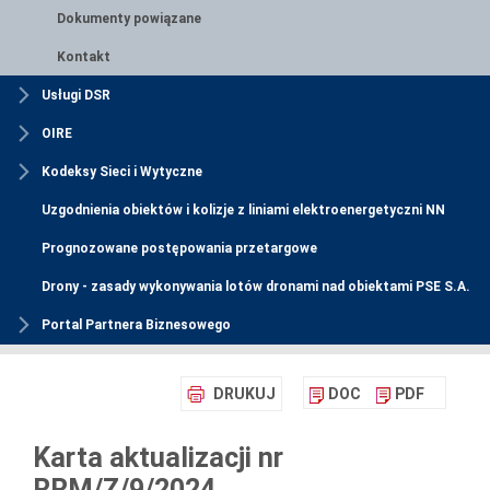
Dokumenty powiązane
Kontakt
Usługi DSR
OIRE
Kodeksy Sieci i Wytyczne
Uzgodnienia obiektów i kolizje z liniami elektroenergetyczni NN
Prognozowane postępowania przetargowe
Drony - zasady wykonywania lotów dronami nad obiektami PSE S.A.
Portal Partnera Biznesowego
DRUKUJ
DOC
PDF
Karta aktualizacji nr
RRM/Z/9/2024