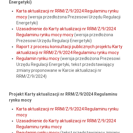
Energetyki)
Karta aktualizacji nr RRM/Z/9/2024 Regulaminu rynku
mocy
(wersja przedłożona Prezesowi Urzędu Regulacji
Energetyki)
Uzasadnienie do Karty aktualizacji nr RRM/Z/9/2024
Regulaminu rynku mocy mocy
(wersja przedłożona
Prezesowi Urzędu Regulacji Energetyki)
Raport z procesu konsultacji publicznych projektu Karty
aktualizacji nr RRM/Z/9/2024 Regulaminu rynku mocy
Regulamin rynku mocy
(wersja przedłożona Prezesowi
Urzędu Regulacji Energetyki, tekst przedstawiający
zmiany proponowane w Karcie aktualizacji nr
RRM/Z/9/2024)
Projekt Karty aktualizacji nr RRM/Z/9/2024 Regulaminu
rynku mocy
Karta aktualizacji nr RRM/Z/9/2024 Regulaminu rynku
mocy
Uzasadnienie do Karty aktualizacji nr RRM/Z/9/2024
Regulaminu rynku mocy
Regulamin rynku mocy
(tekst przedstawiający zmiany