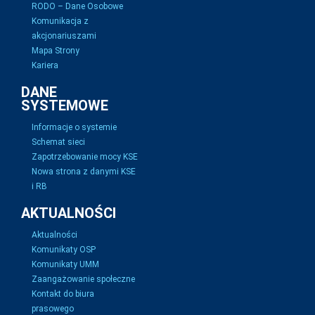
RODO – Dane Osobowe
Komunikacja z
akcjonariuszami
Mapa Strony
Kariera
DANE
SYSTEMOWE
Informacje o systemie
Schemat sieci
Zapotrzebowanie mocy KSE
Nowa strona z danymi KSE
i RB
AKTUALNOŚCI
Aktualności
Komunikaty OSP
Komunikaty UMM
Zaangażowanie społeczne
Kontakt do biura
prasowego