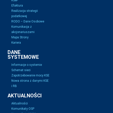
KSeF
Efaktura
Realizacja strategii
podatkowej
RODO – Dane Osobowe
Komunikacja z
akcjonariuszami
Mapa Strony
Kariera
DANE
SYSTEMOWE
Informacje o systemie
Schemat sieci
Zapotrzebowanie mocy KSE
Nowa strona z danymi KSE
i RB
AKTUALNOŚCI
Aktualności
Komunikaty OSP