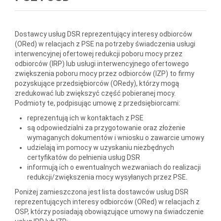
Dostawcy usług DSR reprezentujący interesy odbiorców
(ORed) w relacjach z PSE na potrzeby świadczenia usługi
interwencyjnej ofertowej redukcji poboru mocy przez
odbiorców (IRP) lub usługi interwencyjnego ofertowego
zwiększenia poboru mocy przez odbiorców (IZP) to firmy
pozyskujące przedsiębiorców (ORedy), którzy mogą
zredukować lub zwiększyć część pobieranej mocy.
Podmioty te, podpisując umowę z przedsiębiorcami:
reprezentują ich w kontaktach z PSE
są odpowiedzialni za przygotowanie oraz złożenie
wymaganych dokumentów i wniosku o zawarcie umowy
udzielają im pomocy w uzyskaniu niezbędnych
certyfikatów do pełnienia usług DSR
informują ich o ewentualnych wezwaniach do realizacji
redukcji/zwiększenia mocy wysyłanych przez PSE.
Poniżej zamieszczona jest lista dostawców usług DSR
reprezentujących interesy odbiorców (ORed) w relacjach z
OSP, którzy posiadają obowiązujące umowy na świadczenie