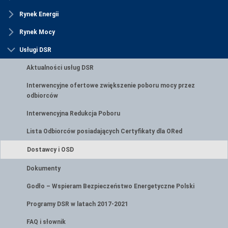
Rynek Energii
Rynek Mocy
Usługi DSR
Aktualności usług DSR
Interwencyjne ofertowe zwiększenie poboru mocy przez
odbiorców
Interwencyjna Redukcja Poboru
Lista Odbiorców posiadających Certyfikaty dla ORed
Dostawcy i OSD
Dokumenty
Godło – Wspieram Bezpieczeństwo Energetyczne Polski
Programy DSR w latach 2017-2021
FAQ i słownik