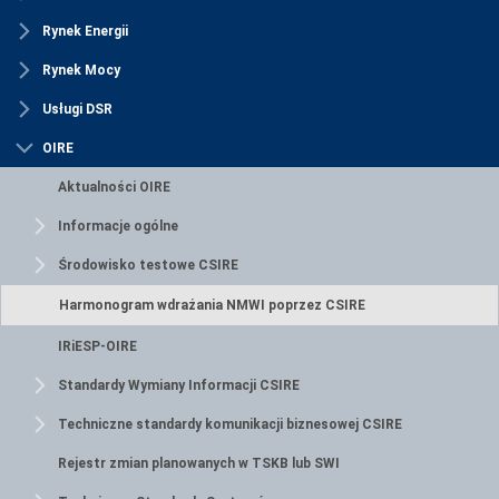
Rynek Energii
Rynek Mocy
Usługi DSR
OIRE
Aktualności OIRE
Informacje ogólne
Środowisko testowe CSIRE
Harmonogram wdrażania NMWI poprzez CSIRE
IRiESP-OIRE
Standardy Wymiany Informacji CSIRE
Techniczne standardy komunikacji biznesowej CSIRE
Rejestr zmian planowanych w TSKB lub SWI