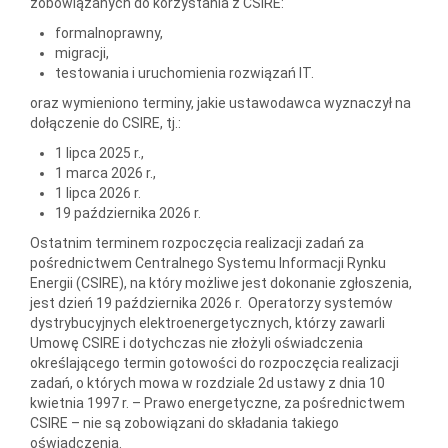
zobowiązanych do korzystania z CSIRE:
formalnoprawny,
migracji,
testowania i uruchomienia rozwiązań IT.
oraz wymieniono terminy, jakie ustawodawca wyznaczył na
dołączenie do CSIRE, tj.:
1 lipca 2025 r.,
1 marca 2026 r.,
1 lipca 2026 r.
19 października 2026 r.
Ostatnim terminem rozpoczęcia realizacji zadań za
pośrednictwem Centralnego Systemu Informacji Rynku
Energii (CSIRE), na który możliwe jest dokonanie zgłoszenia,
jest dzień 19 października 2026 r. Operatorzy systemów
dystrybucyjnych elektroenergetycznych, którzy zawarli
Umowę CSIRE i dotychczas nie złożyli oświadczenia
określającego termin gotowości do rozpoczęcia realizacji
zadań, o których mowa w rozdziale 2d ustawy z dnia 10
kwietnia 1997 r. – Prawo energetyczne, za pośrednictwem
CSIRE – nie są zobowiązani do składania takiego
oświadczenia.