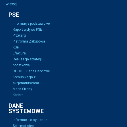
więcej
PSE
Informacje podstawowe
Raport wpływu PSE
Przetargi
Platforma Zakupowa
KSeF
Efaktura
Realizacja strategii
podatkowej
RODO – Dane Osobowe
Komunikacja z
akcjonariuszami
Mapa Strony
Kariera
DANE
SYSTEMOWE
Informacje o systemie
Schemat sieci