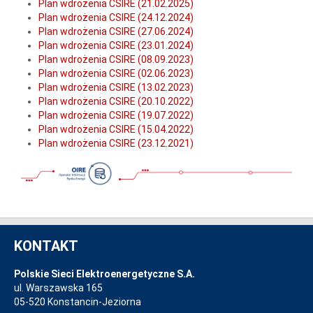
Plan wdrożenia CSIRE (21.02.2025)
Plan wdrożenia CSIRE (24.12.2024)
Plan wdrożenia CSIRE (27.06.2024)
Plan wdrożenia CSIRE (23.01.2024)
Plan wdrożenia CSIRE (08.09.2023)
Plan wdrożenia CSIRE (02.06.2023)
Plan wdrożenia CSIRE (13.02.2023)
Plan wdrożenia CSIRE (20.10.2022)
Plan wdrożenia CSIRE (19.07.2022)
Plan wdrożenia CSIRE (15.04.2022)
Plan wdrożenia CSIRE (23.12.2021)
KONTAKT
Polskie Sieci Elektroenergetyczne S.A.
ul. Warszawska 165
05-520 Konstancin-Jeziorna