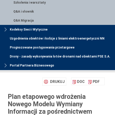
Szkolenia i warsztaty
Q&A i słownik
Q&A Migracja
Kodeksy Sieci i Wytyczne
Uzgodnienia obiektów i kolizje z liniami elektroenergetyczni NN
Prognozowane postępowania przetargowe
Drony - zasady wykonywania lotów dronami nad obiektami PSE S.A.
Portal Partnera Biznesowego
DRUKUJ
DOC
PDF
Plan etapowego wdrożenia
Nowego Modelu Wymiany
Informacji za pośrednictwem