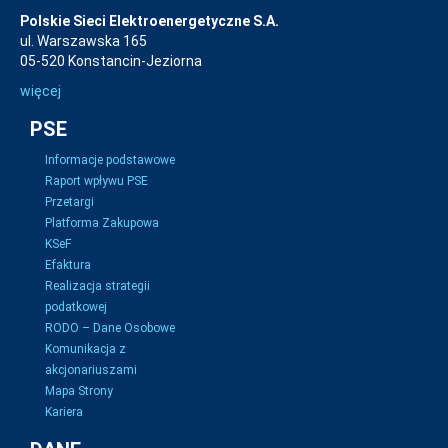
Polskie Sieci Elektroenergetyczne S.A.
ul. Warszawska 165
05-520 Konstancin-Jeziorna
więcej
PSE
Informacje podstawowe
Raport wpływu PSE
Przetargi
Platforma Zakupowa
KSeF
Efaktura
Realizacja strategii
podatkowej
RODO – Dane Osobowe
Komunikacja z
akcjonariuszami
Mapa Strony
Kariera