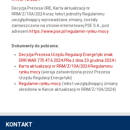
Decyzja Prezesa URE, Karta aktualizacji nr
RRM/Z/10A/2024 oraz tekst jednolity Regulaminu
uwzględniający wprowadzane zmiany, zostały
zamieszczone na stronie internetowej PSE S.A., pod
adresem
https://www.pse.pl/regulamin-rynku-mocy
.
Dokumenty do pobrania:
Decyzja Prezesa Urzędu Regulacji Energetyki znak:
DRR.WAR.770.47.6.2024.PRa z dnia 23 grudnia 2024 r.
Karta aktualizacji nr RRM/Z/10A/2024 Regulaminu
rynku mocy
(wersja zatwierdzona przez Prezesa
Urzędu Regulacji Energetyki)
Regulamin rynku mocy
(tekst uwzględniający zmiany
określone w Karcie aktualizacji nr RRM/Z/10A/2024)
KONTAKT