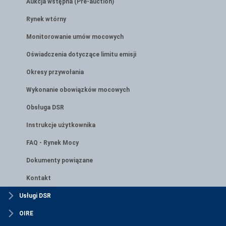
Aukcja wstępna (Pre-auction)
Rynek wtórny
Monitorowanie umów mocowych
Oświadczenia dotyczące limitu emisji
Okresy przywołania
Wykonanie obowiązków mocowych
Obsługa DSR
Instrukcje użytkownika
FAQ - Rynek Mocy
Dokumenty powiązane
Kontakt
Usługi DSR
OIRE