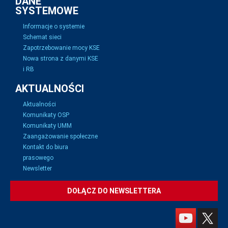
DANE
SYSTEMOWE
Informacje o systemie
Schemat sieci
Zapotrzebowanie mocy KSE
Nowa strona z danymi KSE
i RB
AKTUALNOŚCI
Aktualności
Komunikaty OSP
Komunikaty UMM
Zaangażowanie społeczne
Kontakt do biura
prasowego
Newsletter
DOŁĄCZ DO NEWSLETTERA