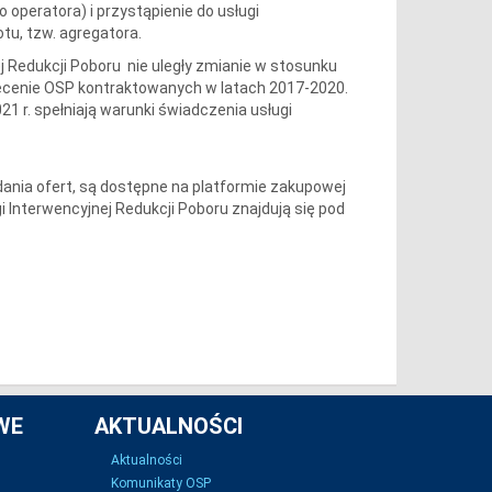
 operatora) i przystąpienie do usługi
tu, tzw. agregatora.
 Redukcji Poboru nie uległy zmianie w stosunku
ecenie OSP kontraktowanych w latach 2017-2020.
 r. spełniają warunki świadczenia usługi
nia ofert, są dostępne na platformie zakupowej
i Interwencyjnej Redukcji Poboru znajdują się pod
WE
AKTUALNOŚCI
Aktualności
Komunikaty OSP