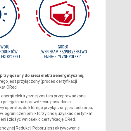
przyłączony do sieci elektroenergetycznej
,
go jest przyłączony (proces certyfikacji
ikat ORed.
 energii elektrycznej została przeprowadzona
i polegała na sprawdzeniu posiadania
 operator, do którego przyłączony jest odbiorca,
ww. ograniczeniom, którzy chcą uzyskać certyfikat,
ni i złożyć wniosek o certyfikację ORed.
encyjnej Redukcji Poboru jest aktywowanie