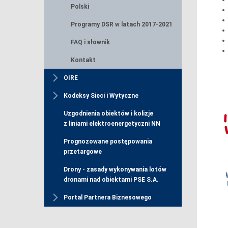
Polski
Programy DSR w latach 2017-2021
FAQ i słownik
Kontakt
OIRE
Kodeksy Sieci i Wytyczne
Uzgodnienia obiektów i kolizje
z liniami elektroenergetyczni NN
Prognozowane postępowania
przetargowe
Drony - zasady wykonywania lotów
dronami nad obiektami PSE S.A.
Portal Partnera Biznesowego