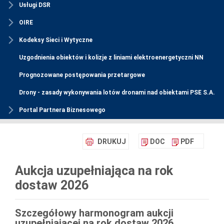
Usługi DSR
OIRE
Kodeksy Sieci i Wytyczne
Uzgodnienia obiektów i kolizje z liniami elektroenergetyczni NN
Prognozowane postępowania przetargowe
Drony - zasady wykonywania lotów dronami nad obiektami PSE S.A.
Portal Partnera Biznesowego
DRUKUJ
DOC
PDF
Aukcja uzupełniająca na rok
dostaw 2026
Szczegółowy harmonogram aukcji
uzupełniającej na rok dostaw 2026