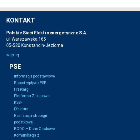
KONTAKT
Polskie Sieci Elektroenergetyczne S.A.
ul. Warszawska 165
05-520 Konstancin-Jeziorna
więcej
PSE
Informacje podstawowe
Raport wpływu PSE
Przetargi
Platforma Zakupowa
KSeF
Efaktura
Realizacja strategii
podatkowej
RODO – Dane Osobowe
Komunikacja z