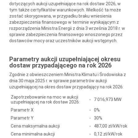
dotyczących aukcji uzupełniające na rok dostaw 2026, w
tym także certyfikatów warunkowych. Wielkość ta może
zostać skorygowana, w przypadku braku wniesienia
zabezpieczenia finansowego w terminie wynikającym z
rozporządzenia Ministra Energii z dnia 3 września 2018 r. w
sprawie zabezpieczenia finansowego wnoszonego przez
dostawców mocy oraz uczestników aukcji wstępnych.
Parametry aukcji uzupełniającej okresu
dostaw przypadającego na rok 2026
Zgodnie z obwieszczeniem Ministra Klimatu i Środowiska z
dnia 30 maja 2025 r. w sprawie parametrów aukcji
uzupełniającej na okres dostaw przypadający na rok 2026:
Zapotrzebowanie na moc w aukcji
-
7 016,973 MW
uzupełniającej na rok dostaw 2026:
Parametr X
-
0%
Parametr Y
-
30%
Cena maksymalna aukcji
-
487,00 zł/kW/rok
Cena minimalna aukcji
-
0,12 zł/kW/rok