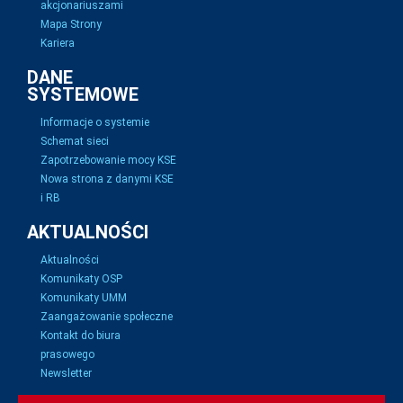
akcjonariuszami
Mapa Strony
Kariera
DANE
SYSTEMOWE
Informacje o systemie
Schemat sieci
Zapotrzebowanie mocy KSE
Nowa strona z danymi KSE
i RB
AKTUALNOŚCI
Aktualności
Komunikaty OSP
Komunikaty UMM
Zaangażowanie społeczne
Kontakt do biura
prasowego
Newsletter