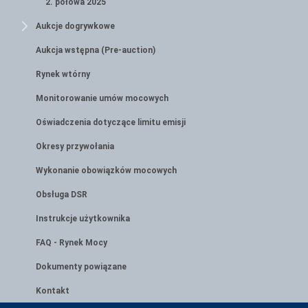
2. połowa 2025
Aukcje dogrywkowe
Aukcja wstępna (Pre-auction)
Rynek wtórny
Monitorowanie umów mocowych
Oświadczenia dotyczące limitu emisji
Okresy przywołania
Wykonanie obowiązków mocowych
Obsługa DSR
Instrukcje użytkownika
FAQ - Rynek Mocy
Dokumenty powiązane
Kontakt