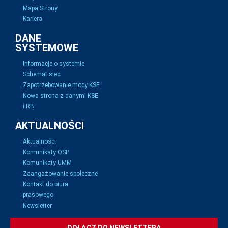
Mapa Strony
Kariera
DANE
SYSTEMOWE
Informacje o systemie
Schemat sieci
Zapotrzebowanie mocy KSE
Nowa strona z danymi KSE
i RB
AKTUALNOŚCI
Aktualności
Komunikaty OSP
Komunikaty UMM
Zaangażowanie społeczne
Kontakt do biura
prasowego
Newsletter