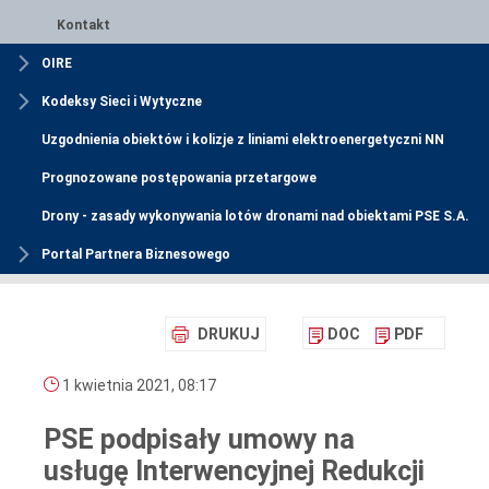
Kontakt
OIRE
Kodeksy Sieci i Wytyczne
Uzgodnienia obiektów i kolizje z liniami elektroenergetyczni NN
Prognozowane postępowania przetargowe
Drony - zasady wykonywania lotów dronami nad obiektami PSE S.A.
Portal Partnera Biznesowego
DRUKUJ
DOC
PDF
1 kwietnia 2021, 08:17
PSE podpisały umowy na
usługę Interwencyjnej Redukcji