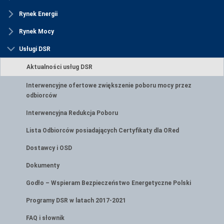
Rynek Energii
Rynek Mocy
Usługi DSR
Aktualności usług DSR
Interwencyjne ofertowe zwiększenie poboru mocy przez
odbiorców
Interwencyjna Redukcja Poboru
Lista Odbiorców posiadających Certyfikaty dla ORed
Dostawcy i OSD
Dokumenty
Godło – Wspieram Bezpieczeństwo Energetyczne Polski
Programy DSR w latach 2017-2021
FAQ i słownik