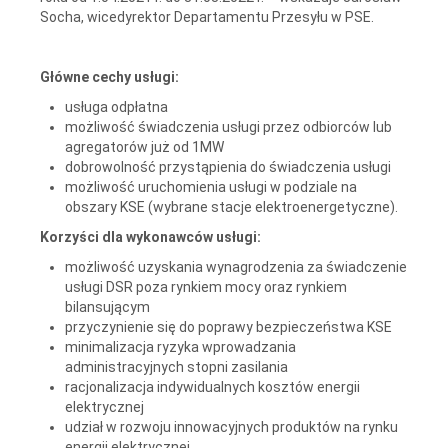
Socha, wicedyrektor Departamentu Przesyłu w PSE.
Główne cechy usługi:
usługa odpłatna
możliwość świadczenia usługi przez odbiorców lub
agregatorów już od 1MW
dobrowolność przystąpienia do świadczenia usługi
możliwość uruchomienia usługi w podziale na
obszary KSE (wybrane stacje elektroenergetyczne).
Korzyści dla wykonawców usługi:
możliwość uzyskania wynagrodzenia za świadczenie
usługi DSR poza rynkiem mocy oraz rynkiem
bilansującym
przyczynienie się do poprawy bezpieczeństwa KSE
minimalizacja ryzyka wprowadzania
administracyjnych stopni zasilania
racjonalizacja indywidualnych kosztów energii
elektrycznej
udział w rozwoju innowacyjnych produktów na rynku
energii elektrycznej