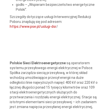
godło – „Wspieram bezpieczeństwo energetyczne
Polski”.
Szczegóły dotyczące usługi Interwencyjnej Redukcji
Poboru znajdują się pod adresem:
https://www.pse.pl/uslugi-dsr
/
Polskie Sieci Elektroenergetyczne
są operatorem
systemu przesyłowego energii elektrycznej w Polsce.
Spółka zarządza siecią przesyłową, w której skład
wchodzą umożliwiające przesył energii na duże
odległości linie najwyższych napięć 400 kV oraz 220 kV o
łącznej długości ponad 15 tysięcy kilometrów oraz 109
stacji elektroenergetycznych służących do
przetwarzania i rozdziału energii elektrycznej. Stacje są
istotnymi elementami sieci przesyłowej – ich zadaniem
jest zmiana napięcia przesyłanej energii elektrycznej,