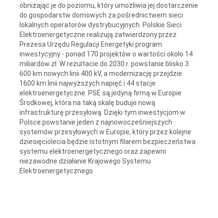
obniżając je do poziomu, który umożliwia jej dostarczenie
do gospodarstw domowych za pośrednictwem sieci
lokalnych operatorów dystrybucyjnych. Polskie Sieci
Elektroenergetyczne realizują zatwierdzony przez
Prezesa Urzędu Regulacji Energetyki program
inwestycyjny - ponad 170 projektów o wartości około 14
miliardów zł. W rezultacie do 2030 r. powstanie blisko 3
600 km nowych linii 400 kV, a modernizację przejdzie
1600 km linii najwyższych napięć i 44 stacje
elektroenergetyczne. PSE są jedyną firmą w Europie
Środkowej, która na taką skalę buduje nową
infrastrukturę przesyłową. Dzięki tym inwestycjom w
Polsce powstanie jeden z najnowocześniejszych
systemów przesyłowych w Europie, który przez kolejne
dziesięciolecia będzie istotnym filarem bezpieczeństwa
systemu elektroenergetycznego oraz zapewni
niezawodne działanie Krajowego Systemu
Elektroenergetycznego.