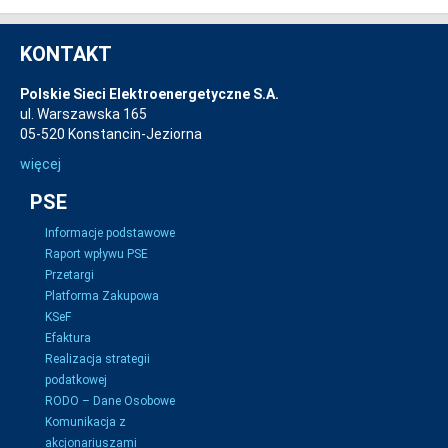
KONTAKT
Polskie Sieci Elektroenergetyczne S.A.
ul. Warszawska 165
05-520 Konstancin-Jeziorna
więcej
PSE
Informacje podstawowe
Raport wpływu PSE
Przetargi
Platforma Zakupowa
KSeF
Efaktura
Realizacja strategii
podatkowej
RODO – Dane Osobowe
Komunikacja z
akcjonariuszami