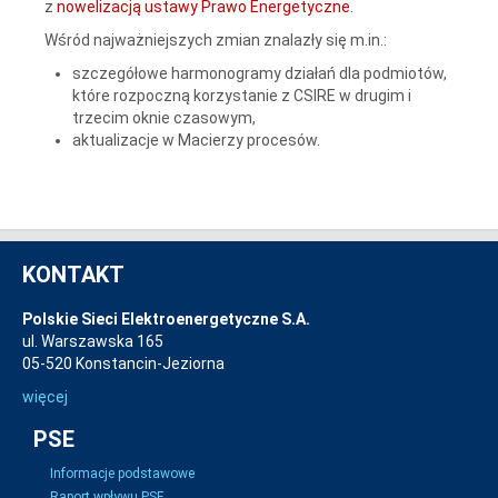
z
nowelizacją ustawy Prawo Energetyczne
.
Wśród najważniejszych zmian znalazły się m.in.:
szczegółowe harmonogramy działań dla podmiotów,
które rozpoczną korzystanie z CSIRE w drugim i
trzecim oknie czasowym,
aktualizacje w Macierzy procesów.
KONTAKT
Polskie Sieci Elektroenergetyczne S.A.
ul. Warszawska 165
05-520 Konstancin-Jeziorna
więcej
PSE
Informacje podstawowe
Raport wpływu PSE