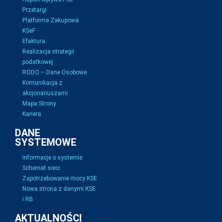
Przetargi
Platforma Zakupowa
KSeF
Efaktura
Realizacja strategii
podatkowej
RODO – Dane Osobowe
Komunikacja z
akcjonariuszami
Mapa Strony
Kariera
DANE
SYSTEMOWE
Informacje o systemie
Schemat sieci
Zapotrzebowanie mocy KSE
Nowa strona z danymi KSE
i RB
AKTUALNOŚCI