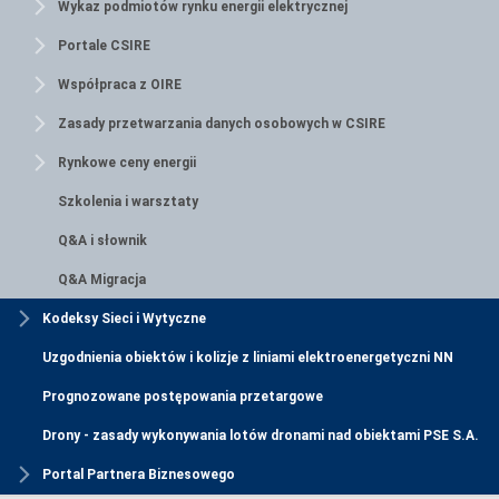
Wykaz podmiotów rynku energii elektrycznej
Portale CSIRE
Współpraca z OIRE
Zasady przetwarzania danych osobowych w CSIRE
Rynkowe ceny energii
Szkolenia i warsztaty
Q&A i słownik
Q&A Migracja
Kodeksy Sieci i Wytyczne
Uzgodnienia obiektów i kolizje z liniami elektroenergetyczni NN
Prognozowane postępowania przetargowe
Drony - zasady wykonywania lotów dronami nad obiektami PSE S.A.
Portal Partnera Biznesowego