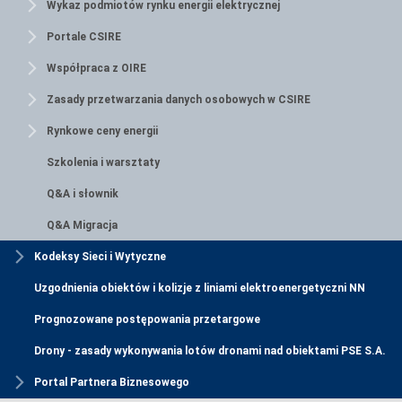
Wykaz podmiotów rynku energii elektrycznej
Portale CSIRE
Współpraca z OIRE
Zasady przetwarzania danych osobowych w CSIRE
Rynkowe ceny energii
Szkolenia i warsztaty
Q&A i słownik
Q&A Migracja
Kodeksy Sieci i Wytyczne
Uzgodnienia obiektów i kolizje z liniami elektroenergetyczni NN
Prognozowane postępowania przetargowe
Drony - zasady wykonywania lotów dronami nad obiektami PSE S.A.
Portal Partnera Biznesowego