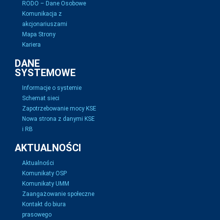
RODO – Dane Osobowe
Komunikacja z
akcjonariuszami
Mapa Strony
Kariera
DANE
SYSTEMOWE
Informacje o systemie
Schemat sieci
Zapotrzebowanie mocy KSE
Nowa strona z danymi KSE
i RB
AKTUALNOŚCI
Aktualności
Komunikaty OSP
Komunikaty UMM
Zaangażowanie społeczne
Kontakt do biura
prasowego