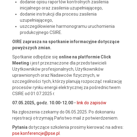
dodanie opisu raportów kontrolnych zasilenia
inicjalnego oraz zasilenia uzupełniającego,
dodanie instrukcji dla procesu zasilenia
uzupełniającego,
uszczegółowienie harmonogramu uruchomienia
produkcyjnego CSIRE.
OIRE zaprasza na spotkanie informacyjne dotyczące
powyższych zmian.
Spotkanie odbędzie się
online na platformie Click
Meeting
i jest przeznaczone dla przedstawicieli
Użytkowników profesjonalnych, Użytkowników
uprawnionych oraz Nadawców fizycznych, w
szczególności tych, którzy planują rozpocząć realizację
procesów rynku energii elektrycznej za pośrednictwem
CSIRE od 01.07.2025 r.
07.05.2025, godz. 10.00-12.00 -
link do zapisów
Na zgłoszenia czekamy do 06.05.2025. Po dokonaniu
rejestracji otrzymają Państwo mail z potwierdzeniem.
Pytania
dotyczące szkolenia prosimy kierować na adres:
pse.konferencje@pse.pl
.