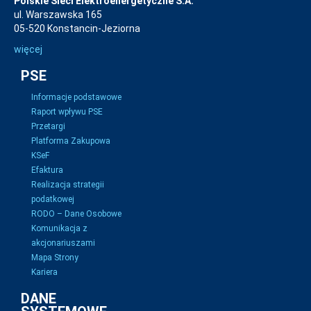
Polskie Sieci Elektroenergetyczne S.A.
ul. Warszawska 165
05-520 Konstancin-Jeziorna
więcej
PSE
Informacje podstawowe
Raport wpływu PSE
Przetargi
Platforma Zakupowa
KSeF
Efaktura
Realizacja strategii
podatkowej
RODO – Dane Osobowe
Komunikacja z
akcjonariuszami
Mapa Strony
Kariera
DANE