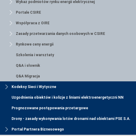
Wykaz podmiotów rynku energii elektrycznej
Portale CSIRE
Współpraca z OIRE
Zasady przetwarzania danych osobowych w CSIRE
Rynkowe ceny energii
Szkolenia i warsztaty
Q&A i słownik
Q&A Migracja
Kodeksy Sieci i Wytyczne
Uzgodnienia obiektów i kolizje z liniami elektroenergetyczni NN
Prognozowane postępowania przetargowe
Drony - zasady wykonywania lotów dronami nad obiektami PSE S.A.
Portal Partnera Biznesowego