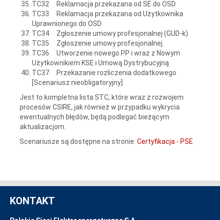
TC32 Reklamacja przekazana od SE do OSD
TC33 Reklamacja przekazana od Użytkownika
Uprawnionego do OSD
TC34 Zgłoszenie umowy profesjonalnej (GUD-k)
TC35 Zgłoszenie umowy profesjonalnej
TC36 Utworzenie nowego PP i wraz z Nowym
Użytkownikiem KSE i Umową Dystrybucyjną
TC37 Przekazanie rozliczenia dodatkowego
[Scenariusz nieobligatoryjny]
Jest to kompletna lista STC, które wraz z rozwojem
procesów CSIRE, jak również w przypadku wykrycia
ewentualnych błędów, będą podlegać bieżącym
aktualizacjom.
Scenariusze są dostępne na stronie:
Certyfikacja - PSE
KONTAKT