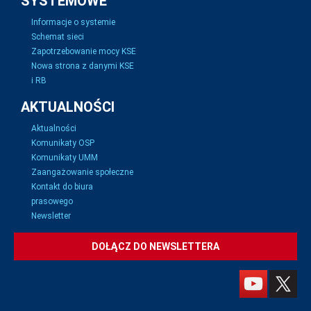
SYSTEMOWE
Informacje o systemie
Schemat sieci
Zapotrzebowanie mocy KSE
Nowa strona z danymi KSE
i RB
AKTUALNOŚCI
Aktualności
Komunikaty OSP
Komunikaty UMM
Zaangażowanie społeczne
Kontakt do biura
prasowego
Newsletter
DOŁĄCZ DO NEWSLETTERA