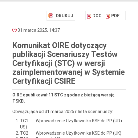
DRUKUJ
DOC
PDF
31 marca 2025, 14:37
Komunikat OIRE dotyczący
publikacji Scenariuszy Testów
Certyfikacji (STC) w wersji
zaimplementowanej w Systemie
Certyfikacji CSIRE
OIRE opublikował 11 STC zgodne z bieżącą wersją
TSKB.
Obwiązująca od 31 marca 2025 r. lista scenariuszy:
TC1 Wprowadzenie Użytkownika KSE do PP (UD i
US)
TC2 Wprowadzenie Użytkownika KSE do PP (UK)