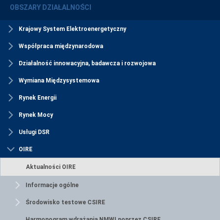
OBSZARY DZIAŁALNOŚCI
Krajowy System Elektroenergetyczny
Współpraca międzynarodowa
Działalność innowacyjna, badawcza i rozwojowa
Wymiana Międzysystemowa
Rynek Energii
Rynek Mocy
Usługi DSR
OIRE
Aktualności OIRE
Informacje ogólne
Środowisko testowe CSIRE
Harmonogram wdrażania NMWI poprzez CSIRE