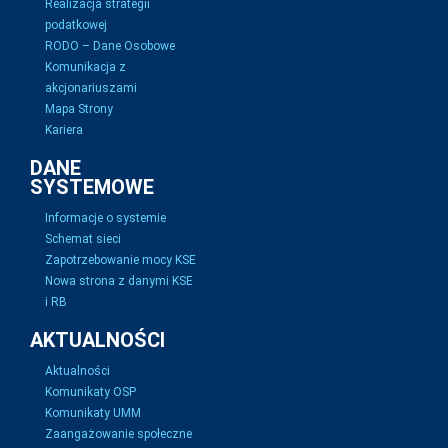
Realizacja strategii
podatkowej
RODO – Dane Osobowe
Komunikacja z
akcjonariuszami
Mapa Strony
Kariera
DANE
SYSTEMOWE
Informacje o systemie
Schemat sieci
Zapotrzebowanie mocy KSE
Nowa strona z danymi KSE
i RB
AKTUALNOŚCI
Aktualności
Komunikaty OSP
Komunikaty UMM
Zaangażowanie społeczne