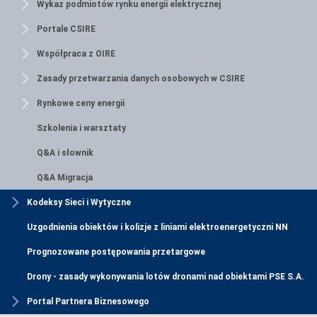
Wykaz podmiotów rynku energii elektrycznej
Portale CSIRE
Współpraca z OIRE
Zasady przetwarzania danych osobowych w CSIRE
Rynkowe ceny energii
Szkolenia i warsztaty
Q&A i słownik
Q&A Migracja
Kodeksy Sieci i Wytyczne
Uzgodnienia obiektów i kolizje z liniami elektroenergetyczni NN
Prognozowane postępowania przetargowe
Drony - zasady wykonywania lotów dronami nad obiektami PSE S.A.
Portal Partnera Biznesowego