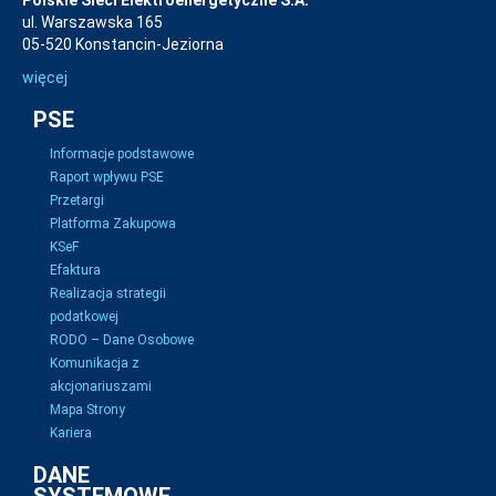
Polskie Sieci Elektroenergetyczne S.A.
ul. Warszawska 165
05-520 Konstancin-Jeziorna
więcej
PSE
Informacje podstawowe
Raport wpływu PSE
Przetargi
Platforma Zakupowa
KSeF
Efaktura
Realizacja strategii
podatkowej
RODO – Dane Osobowe
Komunikacja z
akcjonariuszami
Mapa Strony
Kariera
DANE