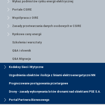
Wykaz podmiotów rynku energii elektrycznej
Portale CSIRE
Współpraca z OIRE
Zasady przetwarzania danych osobowych w CSIRE
Rynkowe ceny energii
Szkolenia i warsztaty
Q&A i słownik
Q&A Migracja
Kodeksy Sieci i Wytyczne
Uzgodnienia obiektów i kolizje z liniami elektroenergetyczni NN
Prognozowane postępowania przetargowe
Drony - zasady wykonywania lotów dronami nad obiektami PSE S.A.
Portal Partnera Biznesowego