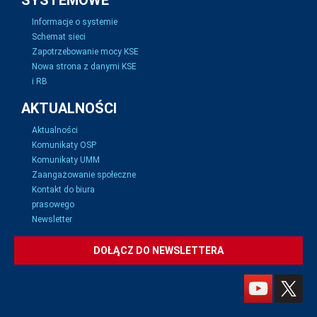
SYSTEMOWE
Informacje o systemie
Schemat sieci
Zapotrzebowanie mocy KSE
Nowa strona z danymi KSE
i RB
AKTUALNOŚCI
Aktualności
Komunikaty OSP
Komunikaty UMM
Zaangażowanie społeczne
Kontakt do biura
prasowego
Newsletter
DOŁĄCZ DO NEWSLETTERA