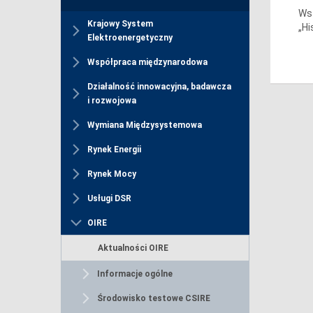
Wsz
Krajowy System
„Hi
Elektroenergetyczny
Współpraca międzynarodowa
Działalność innowacyjna, badawcza
i rozwojowa
Wymiana Międzysystemowa
Rynek Energii
Rynek Mocy
Usługi DSR
OIRE
Aktualności OIRE
Informacje ogólne
Środowisko testowe CSIRE