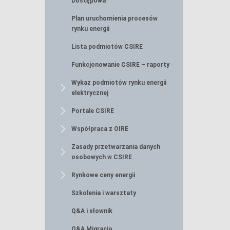
Dostępowa
Plan uruchomienia procesów
rynku energii
Lista podmiotów CSIRE
Funkcjonowanie CSIRE – raporty
Wykaz podmiotów rynku energii
elektrycznej
Portale CSIRE
Współpraca z OIRE
Zasady przetwarzania danych
osobowych w CSIRE
Rynkowe ceny energii
Szkolenia i warsztaty
Q&A i słownik
Q&A Migracja