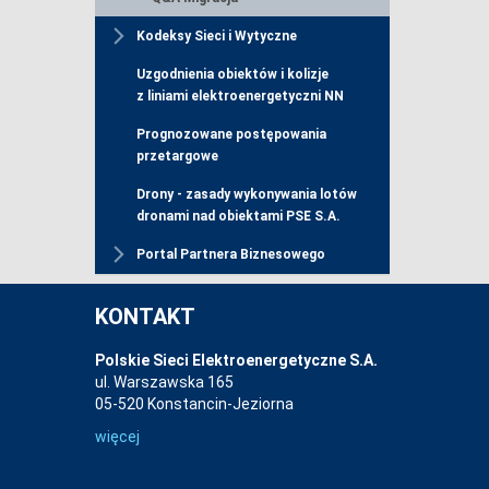
Kodeksy Sieci i Wytyczne
Uzgodnienia obiektów i kolizje
z liniami elektroenergetyczni NN
Prognozowane postępowania
przetargowe
Drony - zasady wykonywania lotów
dronami nad obiektami PSE S.A.
Portal Partnera Biznesowego
KONTAKT
Polskie Sieci Elektroenergetyczne S.A.
ul. Warszawska 165
05-520 Konstancin-Jeziorna
więcej