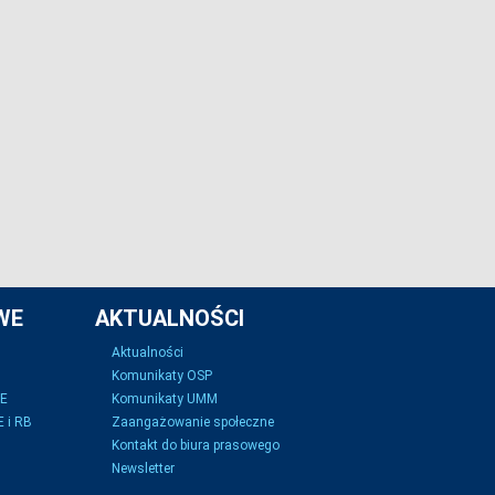
WE
AKTUALNOŚCI
Aktualności
Komunikaty OSP
SE
Komunikaty UMM
 i RB
Zaangażowanie społeczne
Kontakt do biura prasowego
Newsletter