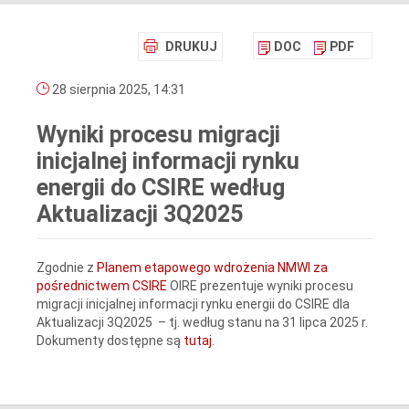
DRUKUJ
DOC
PDF
28 sierpnia 2025, 14:31
Wyniki procesu migracji
inicjalnej informacji rynku
energii do CSIRE według
Aktualizacji 3Q2025
Zgodnie z
Planem etapowego wdrożenia NMWI za
pośrednictwem CSIRE
OIRE prezentuje wyniki procesu
migracji inicjalnej informacji rynku energii do CSIRE dla
Aktualizacji 3Q2025 – tj. według stanu na 31 lipca 2025 r.
Dokumenty dostępne są
tutaj
.