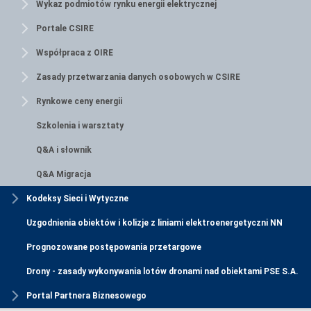
Wykaz podmiotów rynku energii elektrycznej
Portale CSIRE
Współpraca z OIRE
Zasady przetwarzania danych osobowych w CSIRE
Rynkowe ceny energii
Szkolenia i warsztaty
Q&A i słownik
Q&A Migracja
Kodeksy Sieci i Wytyczne
Uzgodnienia obiektów i kolizje z liniami elektroenergetyczni NN
Prognozowane postępowania przetargowe
Drony - zasady wykonywania lotów dronami nad obiektami PSE S.A.
Portal Partnera Biznesowego