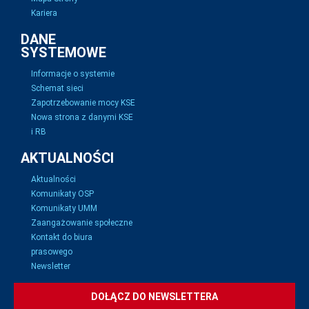
Kariera
DANE
SYSTEMOWE
Informacje o systemie
Schemat sieci
Zapotrzebowanie mocy KSE
Nowa strona z danymi KSE
i RB
AKTUALNOŚCI
Aktualności
Komunikaty OSP
Komunikaty UMM
Zaangażowanie społeczne
Kontakt do biura
prasowego
Newsletter
DOŁĄCZ DO NEWSLETTERA