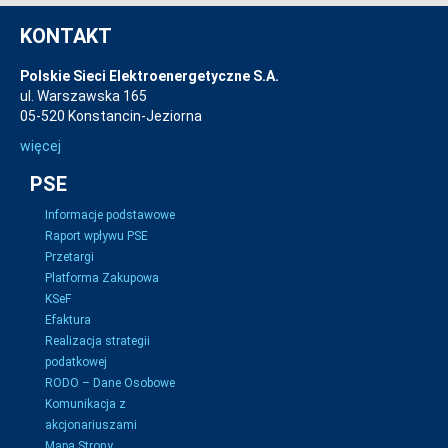
KONTAKT
Polskie Sieci Elektroenergetyczne S.A.
ul. Warszawska 165
05-520 Konstancin-Jeziorna
więcej
PSE
Informacje podstawowe
Raport wpływu PSE
Przetargi
Platforma Zakupowa
KSeF
Efaktura
Realizacja strategii
podatkowej
RODO – Dane Osobowe
Komunikacja z
akcjonariuszami
Mapa Strony