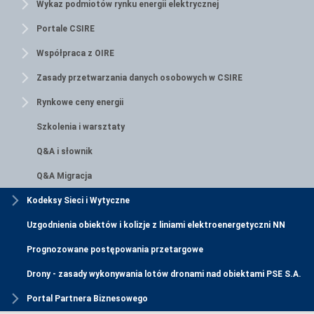
Wykaz podmiotów rynku energii elektrycznej
Portale CSIRE
Współpraca z OIRE
Zasady przetwarzania danych osobowych w CSIRE
Rynkowe ceny energii
Szkolenia i warsztaty
Q&A i słownik
Q&A Migracja
Kodeksy Sieci i Wytyczne
Uzgodnienia obiektów i kolizje z liniami elektroenergetyczni NN
Prognozowane postępowania przetargowe
Drony - zasady wykonywania lotów dronami nad obiektami PSE S.A.
Portal Partnera Biznesowego