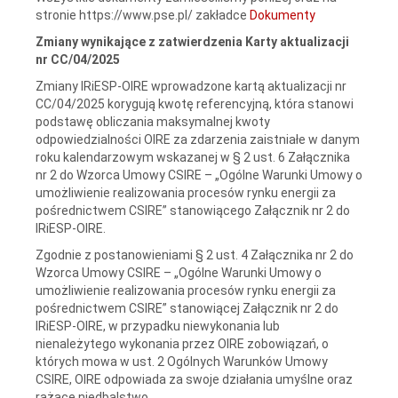
stronie https://www.pse.pl/ zakładce
Dokumenty
Zmiany wynikające z zatwierdzenia Karty aktualizacji
nr CC/04/2025
Zmiany IRiESP-OIRE wprowadzone kartą aktualizacji nr
CC/04/2025 korygują kwotę referencyjną, która stanowi
podstawę obliczania maksymalnej kwoty
odpowiedzialności OIRE za zdarzenia zaistniałe w danym
roku kalendarzowym wskazanej w § 2 ust. 6 Załącznika
nr 2 do Wzorca Umowy CSIRE – „Ogólne Warunki Umowy o
umożliwienie realizowania procesów rynku energii za
pośrednictwem CSIRE” stanowiącego Załącznik nr 2 do
IRiESP-OIRE.
Zgodnie z postanowieniami § 2 ust. 4 Załącznika nr 2 do
Wzorca Umowy CSIRE – „Ogólne Warunki Umowy o
umożliwienie realizowania procesów rynku energii za
pośrednictwem CSIRE” stanowiącej Załącznik nr 2 do
IRiESP-OIRE, w przypadku niewykonania lub
nienależytego wykonania przez OIRE zobowiązań, o
których mowa w ust. 2 Ogólnych Warunków Umowy
CSIRE, OIRE odpowiada za swoje działania umyślne oraz
rażące niedbalstwo.