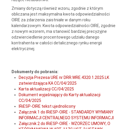
Zmiany dotyczą również wzoru, zgodnie z którym
obliczana jest maksymalna kwota odpowiedzialności
OIRE za zdarzenia zaistniałe w danym roku
kalendarzowym. Kwota odpowiedzialności OIRE, zgodnie
z nowym wzorem, ma stanowić bardziej precyzyjne
odzwierciedlenie procentowego udziału danego
kontrahenta w całości detalicznego rynku energii
elektrycznej.
Dokumenty do pobrania:
Decyzja Prezesa URE nr DRR.WRE.4320.1.2025.LK
zatwierdzająca KA CC/04/2025
Karta aktualizacji CC/04/2025
Dokument wyjaśniający do Karty aktualizacji
CC/04/2025
IRiESP-OIRE tekst ujednolicony
Załącznik 1 do IRiESP-OIRE - STANDARDY WYMIANY
INFORMACJI CENTRALNEGO SYSTEMU INFORMACJI
Załącznik 2 do IRiESP-OIRE - WZORZEC UMOWY, O