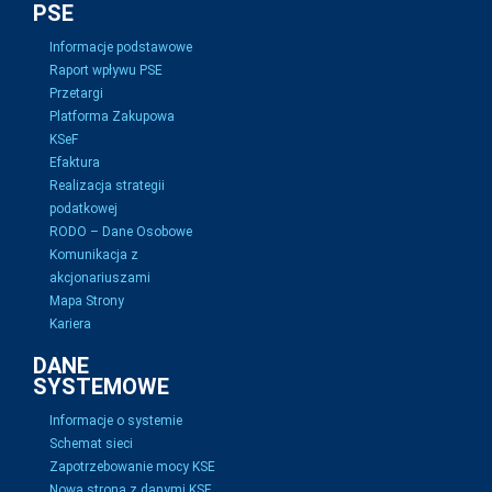
PSE
Informacje podstawowe
Raport wpływu PSE
Przetargi
Platforma Zakupowa
KSeF
Efaktura
Realizacja strategii
podatkowej
RODO – Dane Osobowe
Komunikacja z
akcjonariuszami
Mapa Strony
Kariera
DANE
SYSTEMOWE
Informacje o systemie
Schemat sieci
Zapotrzebowanie mocy KSE
Nowa strona z danymi KSE