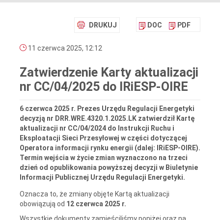
DRUKUJ
DOC
PDF
11 czerwca 2025, 12:12
Zatwierdzenie Karty aktualizacji
nr CC/04/2025 do IRiESP-OIRE
6 czerwca 2025 r. Prezes Urzędu Regulacji Energetyki
decyzją nr DRR.WRE.4320.1.2025.LK zatwierdził Kartę
aktualizacji nr CC/04/2024 do Instrukcji Ruchu i
Eksploatacji Sieci Przesyłowej w części dotyczącej
Operatora informacji rynku energii (dalej: IRiESP-OIRE).
Termin wejścia w życie zmian wyznaczono na trzeci
dzień od opublikowania powyższej decyzji w Biuletynie
Informacji Publicznej Urzędu Regulacji Energetyki.
Oznacza to, że zmiany objęte Kartą aktualizacji
obowiązują od
12 czerwca 2025 r.
Wszystkie dokumenty zamieściliśmy poniżej oraz na