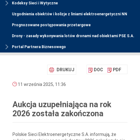
Kodeksy Sieci i Wytyczne
Uzgodnienia obiektów i kolizje z liniami elektroenergetyczni NN
Prognozowane postępowania przetargowe
Drony - zasady wykonywania lotów dronami nad obiektami PSE S.A.
Portal Partnera Biznesowego
DRUKUJ
DOC
PDF
11 września 2025, 11:36
Aukcja uzupełniająca na rok
2026 została zakończona
Polskie Sieci Elektroenergetyczne S.A. informują, że