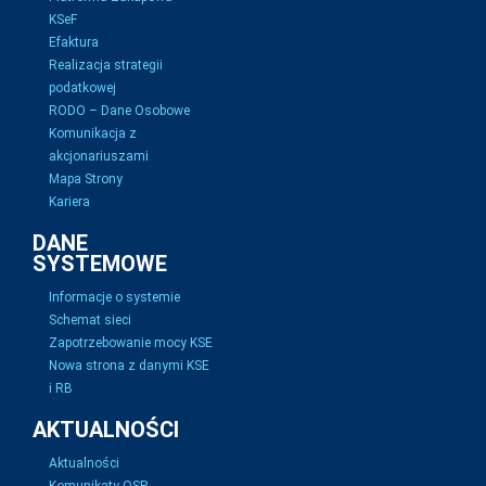
KSeF
Efaktura
Realizacja strategii
podatkowej
RODO – Dane Osobowe
Komunikacja z
akcjonariuszami
Mapa Strony
Kariera
DANE
SYSTEMOWE
Informacje o systemie
Schemat sieci
Zapotrzebowanie mocy KSE
Nowa strona z danymi KSE
i RB
AKTUALNOŚCI
Aktualności