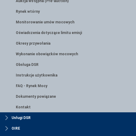
Aukcja wstępna (Pre-auction)
Rynek wtórny
Monitorowanie umów mocowych
Oświadczenia dotyczące limitu emisji
Okresy przywołania
Wykonanie obowiązków mocowych
Obsługa DSR
Instrukcje użytkownika
FAQ - Rynek Mocy
Dokumenty powiązane
Kontakt
Usługi DSR
OIRE