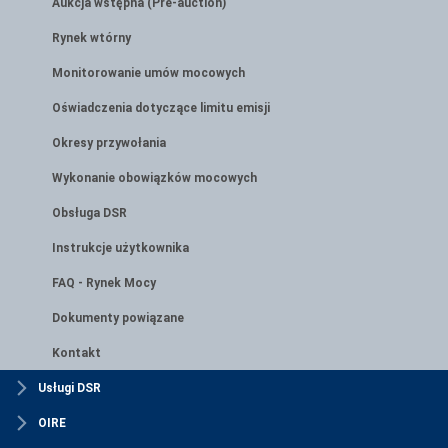
Aukcja wstępna (Pre-auction)
Rynek wtórny
Monitorowanie umów mocowych
Oświadczenia dotyczące limitu emisji
Okresy przywołania
Wykonanie obowiązków mocowych
Obsługa DSR
Instrukcje użytkownika
FAQ - Rynek Mocy
Dokumenty powiązane
Kontakt
Usługi DSR
OIRE