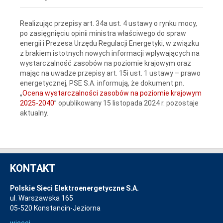
Realizując przepisy art. 34a ust. 4 ustawy o rynku mocy,
po zasięgnięciu opinii ministra właściwego do spraw
energii i Prezesa Urzędu Regulacji Energetyki, w związku
z brakiem istotnych nowych informacji wpływających na
wystarczalność zasobów na poziomie krajowym oraz
mając na uwadze przepisy art. 15i ust. 1 ustawy – prawo
energetycznej, PSE S.A. informują, że dokument pn.
„
Ocena wystarczalności zasobów na poziomie krajowym
2025-2040
” opublikowany 15 listopada 2024 r. pozostaje
aktualny.
KONTAKT
Polskie Sieci Elektroenergetyczne S.A.
ul. Warszawska 165
05-520 Konstancin-Jeziorna