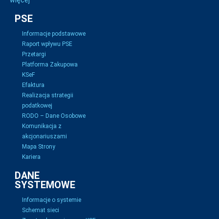
więcej
PSE
Informacje podstawowe
Raport wpływu PSE
Przetargi
Platforma Zakupowa
KSeF
Efaktura
Realizacja strategii
podatkowej
RODO – Dane Osobowe
Komunikacja z
akcjonariuszami
Mapa Strony
Kariera
DANE
SYSTEMOWE
Informacje o systemie
Schemat sieci