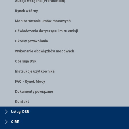
Aukcja wstępna (Pre-auction)
Rynek wtórny
Monitorowanie umów mocowych
Oświadczenia dotyczące limitu emisji
Okresy przywołania
Wykonanie obowiązków mocowych
Obsługa DSR
Instrukcje użytkownika
FAQ - Rynek Mocy
Dokumenty powiązane
Kontakt
Usługi DSR
OIRE