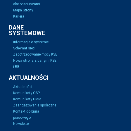
akcjonariuszami
Mapa Strony
Kariera
DANE
SYSTEMOWE
Informacje o systemie
Schemat sieci
Zapotrzebowanie mocy KSE
Nowa strona z danymi KSE
i RB
AKTUALNOŚCI
Aktualności
Komunikaty OSP
Komunikaty UMM
Zaangażowanie społeczne
Kontakt do biura
prasowego
Newsletter