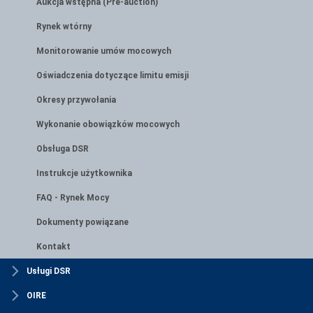
Aukcja wstępna (Pre-auction)
Rynek wtórny
Monitorowanie umów mocowych
Oświadczenia dotyczące limitu emisji
Okresy przywołania
Wykonanie obowiązków mocowych
Obsługa DSR
Instrukcje użytkownika
FAQ - Rynek Mocy
Dokumenty powiązane
Kontakt
Usługi DSR
OIRE