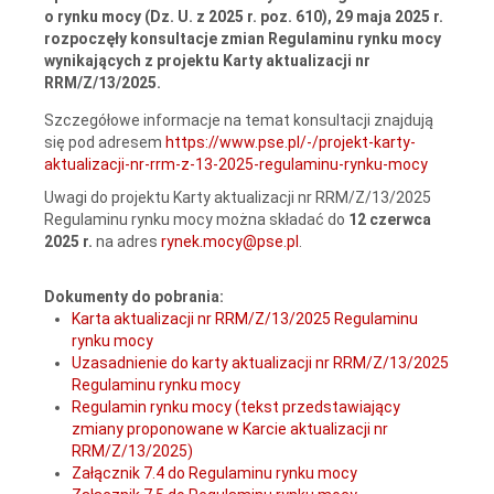
o rynku mocy (Dz. U. z 2025 r. poz. 610), 29 maja 2025 r.
rozpoczęły konsultacje zmian Regulaminu rynku mocy
wynikających z projektu Karty aktualizacji nr
RRM/Z/13/2025.
Szczegółowe informacje na temat konsultacji znajdują
się pod adresem
https://www.pse.pl/-/projekt-karty-
aktualizacji-nr-rrm-z-13-2025-regulaminu-rynku-mocy
Uwagi do projektu Karty aktualizacji nr RRM/Z/13/2025
Regulaminu rynku mocy można składać do
12 czerwca
2025 r.
na adres
rynek.mocy@pse.pl
.
Dokumenty do pobrania:
Karta aktualizacji nr RRM/Z/13/2025 Regulaminu
rynku mocy
Uzasadnienie do karty aktualizacji nr RRM/Z/13/2025
Regulaminu rynku mocy
Regulamin rynku mocy (tekst przedstawiający
zmiany proponowane w Karcie aktualizacji nr
RRM/Z/13/2025)
Załącznik 7.4 do Regulaminu rynku mocy