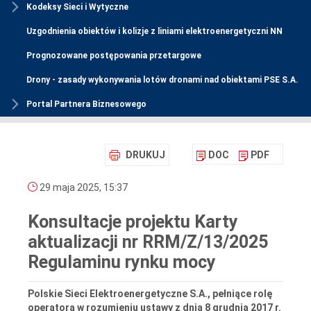
Kodeksy Sieci i Wytyczne
Uzgodnienia obiektów i kolizje z liniami elektroenergetyczni NN
Prognozowane postępowania przetargowe
Drony - zasady wykonywania lotów dronami nad obiektami PSE S.A.
Portal Partnera Biznesowego
DRUKUJ
DOC
PDF
29 maja 2025, 15:37
Konsultacje projektu Karty
aktualizacji nr RRM/Z/13/2025
Regulaminu rynku mocy
Polskie Sieci Elektroenergetyczne S.A., pełniące rolę
operatora w rozumieniu ustawy z dnia 8 grudnia 2017 r.