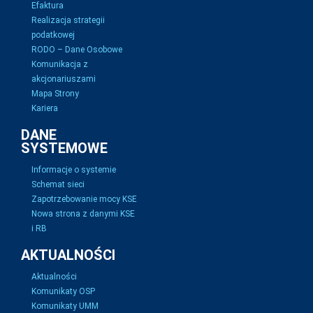
Efaktura
Realizacja strategii
podatkowej
RODO – Dane Osobowe
Komunikacja z
akcjonariuszami
Mapa Strony
Kariera
DANE
SYSTEMOWE
Informacje o systemie
Schemat sieci
Zapotrzebowanie mocy KSE
Nowa strona z danymi KSE
i RB
AKTUALNOŚCI
Aktualności
Komunikaty OSP
Komunikaty UMM