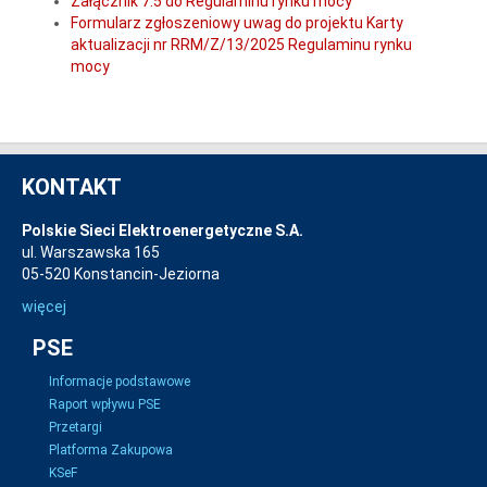
Załącznik 7.5 do Regulaminu rynku mocy
Formularz zgłoszeniowy uwag do projektu Karty
aktualizacji nr RRM/Z/13/2025 Regulaminu rynku
mocy
KONTAKT
Polskie Sieci Elektroenergetyczne S.A.
ul. Warszawska 165
05-520 Konstancin-Jeziorna
więcej
PSE
Informacje podstawowe
Raport wpływu PSE
Przetargi
Platforma Zakupowa
KSeF