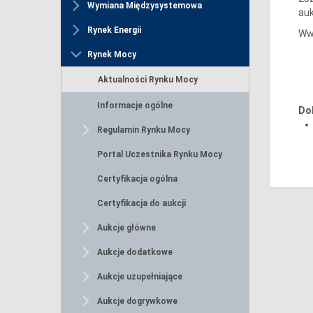
Wymiana Międzysystemowa
auk
Rynek Energii
Ww
Rynek Mocy
Aktualności Rynku Mocy
Informacje ogólne
Do
Regulamin Rynku Mocy
Portal Uczestnika Rynku Mocy
Certyfikacja ogólna
Certyfikacja do aukcji
Aukcje główne
Aukcje dodatkowe
Aukcje uzupełniające
Aukcje dogrywkowe