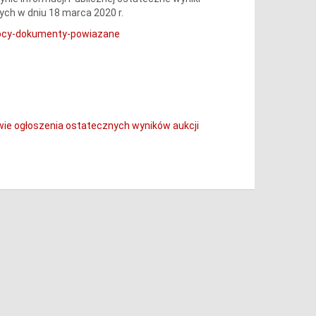
ch w dniu 18 marca 2020 r.
mocy-dokumenty-powiazane
wie ogłoszenia ostatecznych wyników aukcji