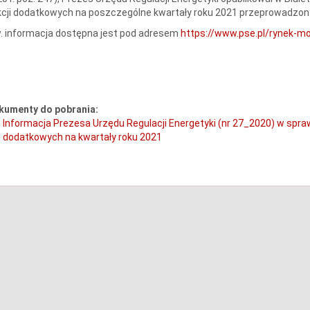
cji dodatkowych na poszczególne kwartały roku 2021 przeprowadzony
. informacja dostępna jest pod adresem
https://www.pse.pl/rynek-
kumenty do pobrania:
Informacja Prezesa Urzędu Regulacji Energetyki (nr 27_2020) w spra
dodatkowych na kwartały roku 2021