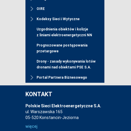
OIRE
Kodeksy Sieci i Wytyczne
Uzgodnienia obiektów i kolizje
z liniami elektroenergetyczni NN
Prognozowane postępowania
przetargowe
Drony - zasady wykonywania lotów
dronami nad obiektami PSE S.A.
Portal Partnera Biznesowego
KONTAKT
Polskie Sieci Elektroenergetyczne S.A.
ul. Warszawska 165
05-520 Konstancin-Jeziorna
więcej