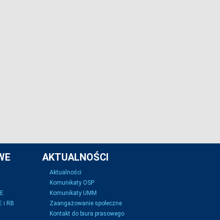
WE
AKTUALNOŚCI
Aktualności
Komunikaty OSP
SE
Komunikaty UMM
 i RB
Zaangażowanie społeczne
Kontakt do biura prasowego