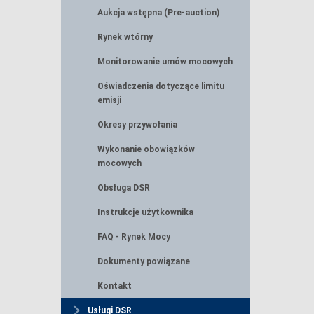
Aukcja wstępna (Pre-auction)
Rynek wtórny
Monitorowanie umów mocowych
Oświadczenia dotyczące limitu
emisji
Okresy przywołania
Wykonanie obowiązków
mocowych
Obsługa DSR
Instrukcje użytkownika
FAQ - Rynek Mocy
Dokumenty powiązane
Kontakt
Usługi DSR