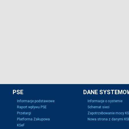
PSE
DANE SYSTEMO
Informacje podstawowe
Informacje o systemie
Raport wpływu PSE
Schemat sieci
Przetargi
Zapotrzebowanie mocy K
Platforma Zakupowa
Nowa strona z danymi KSE
KSeF