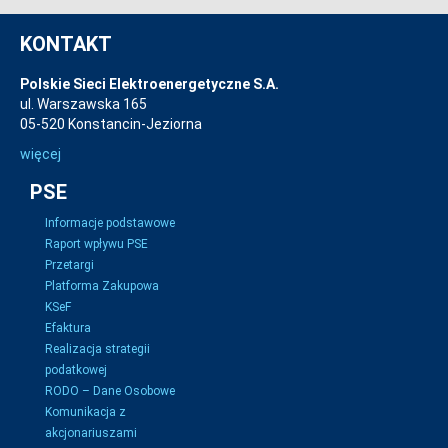
KONTAKT
Polskie Sieci Elektroenergetyczne S.A.
ul. Warszawska 165
05-520 Konstancin-Jeziorna
więcej
PSE
Informacje podstawowe
Raport wpływu PSE
Przetargi
Platforma Zakupowa
KSeF
Efaktura
Realizacja strategii
podatkowej
RODO – Dane Osobowe
Komunikacja z
akcjonariuszami