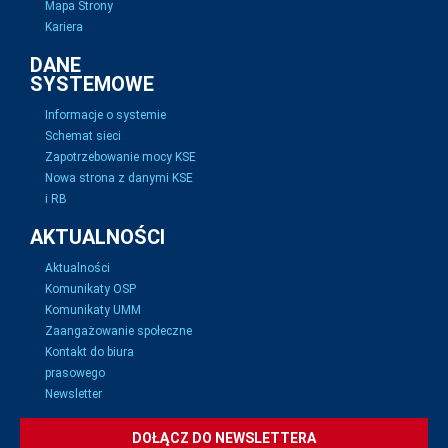
Mapa Strony
Kariera
DANE
SYSTEMOWE
Informacje o systemie
Schemat sieci
Zapotrzebowanie mocy KSE
Nowa strona z danymi KSE
i RB
AKTUALNOŚCI
Aktualności
Komunikaty OSP
Komunikaty UMM
Zaangażowanie społeczne
Kontakt do biura
prasowego
Newsletter
DOŁĄCZ DO NEWSLETTERA