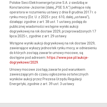
Polskie Sieci Elektroenergetyczne S.A. z siedzibą w
Konstancinie-Jeziornie (dalej „PSE S.A.”) pełniące rolę
operatora w rozumieniu ustawy z dnia 8 grudnia 2017 r. o
rynku mocy (Dz. U. z 2025 r. poz. 610, dalej „ustawa”),
działając zgodnie z art. 38 ust. 1 ustawy, podają do
publicznej wiadomości wstępne wyniki aukcji
dogrywkowej na rok dostaw 2029, przeprowadzonych 17
lipca 2025 r., zgodnie z art. 29 ustawy.
Wstępne wyniki aukcji dogrywkowej na rok dostaw 2029,
zawierające wykazy jednostek rynku mocy, w odniesieniu
do których zostają zawarte umowy mocowe, są
dostępne pod adresem:
https://www.pse.pl/aukcje-
dogrywkowe/2029
.
Umowy mocowe zostają zawarte pod warunkiem
zawieszającym do czasu ogłoszenia ostatecznych
wyników aukcji przez Prezesa Urzędu Regulacji
Energetyki, zgodnie z art. 39 ust. 3 ustawy.