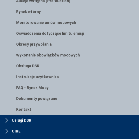
Aukcja wstępna (Pre-auction)
Rynek wtórny
Monitorowanie umów mocowych
Oświadczenia dotyczące limitu emisji
Okresy przywołania
Wykonanie obowiązków mocowych
Obsługa DSR
Instrukcje użytkownika
FAQ - Rynek Mocy
Dokumenty powiązane
Kontakt
Usługi DSR
OIRE