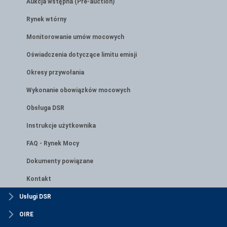
Aukcja wstępna (Pre-auction)
Rynek wtórny
Monitorowanie umów mocowych
Oświadczenia dotyczące limitu emisji
Okresy przywołania
Wykonanie obowiązków mocowych
Obsługa DSR
Instrukcje użytkownika
FAQ - Rynek Mocy
Dokumenty powiązane
Kontakt
Usługi DSR
OIRE