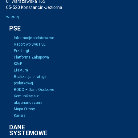
ul. Warszawska 165
05-520 Konstancin-Jeziorna
więcej
PSE
Informacje podstawowe
Raport wpływu PSE
Przetargi
Platforma Zakupowa
KSeF
Efaktura
Realizacja strategii
podatkowej
RODO – Dane Osobowe
Komunikacja z
akcjonariuszami
Mapa Strony
Kariera
DANE
SYSTEMOWE