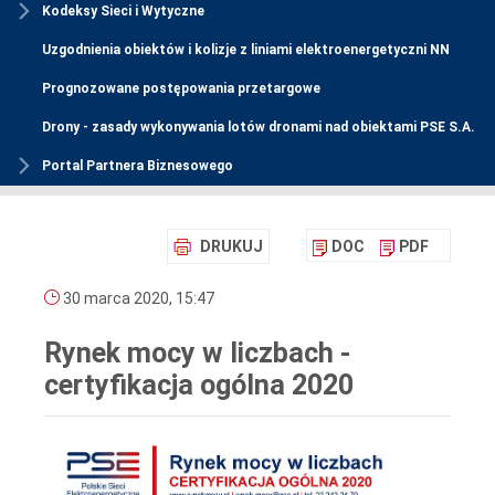
Kodeksy Sieci i Wytyczne
Uzgodnienia obiektów i kolizje z liniami elektroenergetyczni NN
Prognozowane postępowania przetargowe
Drony - zasady wykonywania lotów dronami nad obiektami PSE S.A.
Portal Partnera Biznesowego
DRUKUJ
DOC
PDF
30 marca 2020, 15:47
Rynek mocy w liczbach -
certyfikacja ogólna 2020