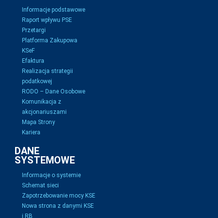
Informacje podstawowe
Raport wpływu PSE
Przetargi
Platforma Zakupowa
KSeF
Efaktura
Realizacja strategii
podatkowej
RODO – Dane Osobowe
Komunikacja z
akcjonariuszami
Mapa Strony
Kariera
DANE
SYSTEMOWE
Informacje o systemie
Schemat sieci
Zapotrzebowanie mocy KSE
Nowa strona z danymi KSE
i RB