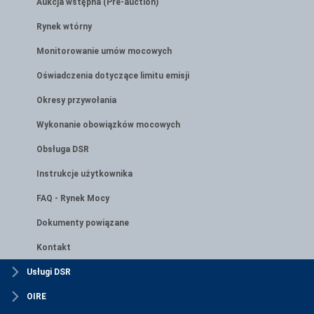
Aukcja wstępna (Pre-auction)
Rynek wtórny
Monitorowanie umów mocowych
Oświadczenia dotyczące limitu emisji
Okresy przywołania
Wykonanie obowiązków mocowych
Obsługa DSR
Instrukcje użytkownika
FAQ - Rynek Mocy
Dokumenty powiązane
Kontakt
Usługi DSR
OIRE