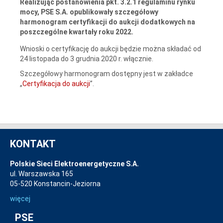
Realizując postanowienia pkt. 3.2.1 regulaminu rynku
mocy, PSE S.A. opublikowały szczegółowy
harmonogram certyfikacji do aukcji dodatkowych na
poszczególne kwartały roku 2022.
Wnioski o certyfikację do aukcji będzie można składać od
24 listopada do 3 grudnia 2020 r. włącznie.
Szczegółowy harmonogram dostępny jest w zakładce
„
Certyfikacja do aukcji
”.
KONTAKT
Polskie Sieci Elektroenergetyczne S.A.
ul. Warszawska 165
05-520 Konstancin-Jeziorna
więcej
PSE