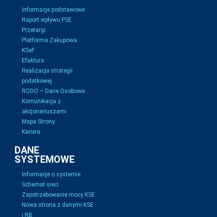
Informacje podstawowe
Raport wpływu PSE
Przetargi
Platforma Zakupowa
KSeF
Efaktura
Realizacja strategii
podatkowej
RODO – Dane Osobowe
Komunikacja z
akcjonariuszami
Mapa Strony
Kariera
DANE
SYSTEMOWE
Informacje o systemie
Schemat sieci
Zapotrzebowanie mocy KSE
Nowa strona z danymi KSE
i RB