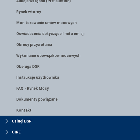
Aukcja wstępna (Pre-auction)
Rynek wtórny
Monitorowanie umów mocowych
Oświadczenia dotyczące limitu emisji
Okresy przywołania
Wykonanie obowiązków mocowych
Obsługa DSR
Instrukcje użytkownika
FAQ - Rynek Mocy
Dokumenty powiązane
Kontakt
Usługi DSR
OIRE