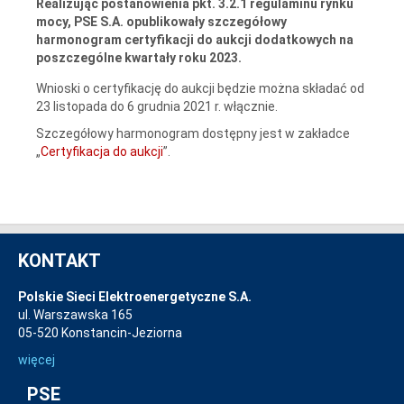
Realizując postanowienia pkt. 3.2.1 regulaminu rynku
mocy, PSE S.A. opublikowały szczegółowy
harmonogram certyfikacji do aukcji dodatkowych na
poszczególne kwartały roku 2023.
Wnioski o certyfikację do aukcji będzie można składać od
23 listopada do 6 grudnia 2021 r. włącznie.
Szczegółowy harmonogram dostępny jest w zakładce
„
Certyfikacja do aukcji
”.
KONTAKT
Polskie Sieci Elektroenergetyczne S.A.
ul. Warszawska 165
05-520 Konstancin-Jeziorna
więcej
PSE