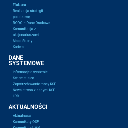
Efaktura
Realizacja strategii
podatkowej
RODO – Dane Osobowe
Komunikacja z
akcjonariuszami
Mapa Strony
Kariera
DANE
SYSTEMOWE
Informacje o systemie
Schemat sieci
Zapotrzebowanie mocy KSE
Nowa strona z danymi KSE
i RB
AKTUALNOŚCI
Aktualności
Komunikaty OSP
Komunikaty UMM