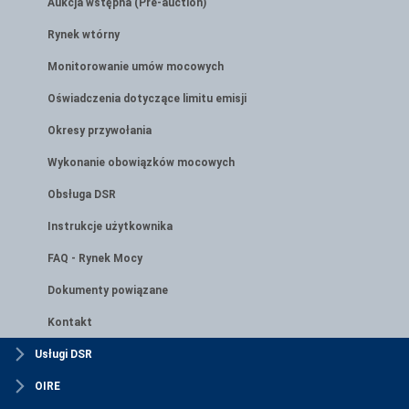
Aukcja wstępna (Pre-auction)
Rynek wtórny
Monitorowanie umów mocowych
Oświadczenia dotyczące limitu emisji
Okresy przywołania
Wykonanie obowiązków mocowych
Obsługa DSR
Instrukcje użytkownika
FAQ - Rynek Mocy
Dokumenty powiązane
Kontakt
Usługi DSR
OIRE