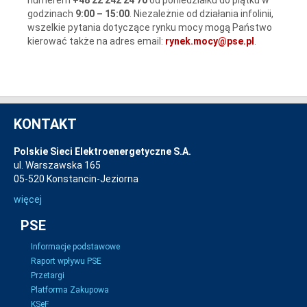
godzinach
9:00 – 15:00
. Niezależnie od działania infolinii,
wszelkie pytania dotyczące rynku mocy mogą Państwo
kierować także na adres email:
rynek.mocy@pse.pl
.
KONTAKT
Polskie Sieci Elektroenergetyczne S.A.
ul. Warszawska 165
05-520 Konstancin-Jeziorna
więcej
PSE
Informacje podstawowe
Raport wpływu PSE
Przetargi
Platforma Zakupowa
KSeF