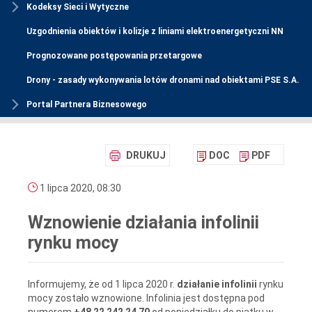
Kodeksy Sieci i Wytyczne
Uzgodnienia obiektów i kolizje z liniami elektroenergetyczni NN
Prognozowane postępowania przetargowe
Drony - zasady wykonywania lotów dronami nad obiektami PSE S.A.
Portal Partnera Biznesowego
DRUKUJ
DOC
PDF
1 lipca 2020, 08:30
Wznowienie działania infolinii
rynku mocy
Informujemy, że od 1 lipca 2020 r.
działanie infolinii
rynku
mocy zostało wznowione. Infolinia jest dostępna pod
numerem
+48 22 242 24 70
od poniedziałku do piątku w