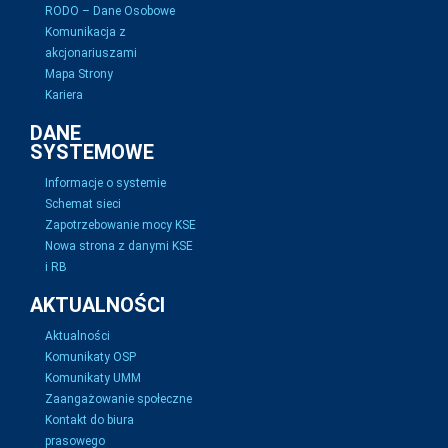
RODO – Dane Osobowe
Komunikacja z
akcjonariuszami
Mapa Strony
Kariera
DANE
SYSTEMOWE
Informacje o systemie
Schemat sieci
Zapotrzebowanie mocy KSE
Nowa strona z danymi KSE
i RB
AKTUALNOŚCI
Aktualności
Komunikaty OSP
Komunikaty UMM
Zaangażowanie społeczne
Kontakt do biura
prasowego