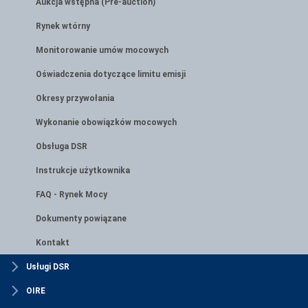
Aukcja wstępna (Pre-auction)
Rynek wtórny
Monitorowanie umów mocowych
Oświadczenia dotyczące limitu emisji
Okresy przywołania
Wykonanie obowiązków mocowych
Obsługa DSR
Instrukcje użytkownika
FAQ - Rynek Mocy
Dokumenty powiązane
Kontakt
Usługi DSR
OIRE