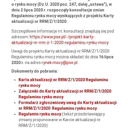
o rynku mocy (Dz.U. 2020 poz. 247, dalej „ustawa”), w
dniu 2 lipca 2020 r. rozpoczęły konsultacje zmian
Regulaminu rynku mocy wynikających z projektu Karty
aktualizacji nr RRM/Z/1/2020.
Szczegółowe informacje nt. konsultacji znajdują się pod
adresem:
https://www.pse.pl/-/projekt-karty-
aktualizacji-nr-rrm-z-1-2020-regulaminu-rynku-mocy
Uwagi do projektu Karty aktualizacji nr RRM/Z/1/2020
Regulaminu rynku mocy można składać do dnia
16 lipca
2020 r.
na adres
rynek.mocy@pse.pl
.
Dokumenty do pobrania:
Karta aktualizacji nr RRM/Z/1/2020 Regulaminu
rynku mocy
Załączniki do Karty aktualizacji nr RRM/Z/1/2020
Regulaminu rynku mocy
Formularz zgłoszeniowy uwag do Karty aktualizacji
nr RRM/Z/1/2020 Regulaminu rynku mocy
Regulamin rynku mocy
(tekst przedstawiający
zmiany proponowane w Karcie aktualizacji nr
RRM/Z/1/2020)