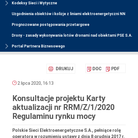
Kodeksy Sieci i Wytyczne
Uzgodnienia obiektów i kolizje z liniami elektroenergetyczni NN
Prognozowane postępowania przetargowe
Drony - zasady wykonywania lotów dronami nad obiektami PSE S.A.
Portal Partnera Biznesowego
DRUKUJ
DOC
PDF
2 lipca 2020, 16:13
Konsultacje projektu Karty
aktualizacji nr RRM/Z/1/2020
Regulaminu rynku mocy
Polskie Sieci Elektroenergetyczne S.A., pełniące rolę
operatora w rozumieniu ustawy z dnia 8 grudnia 2017 r.